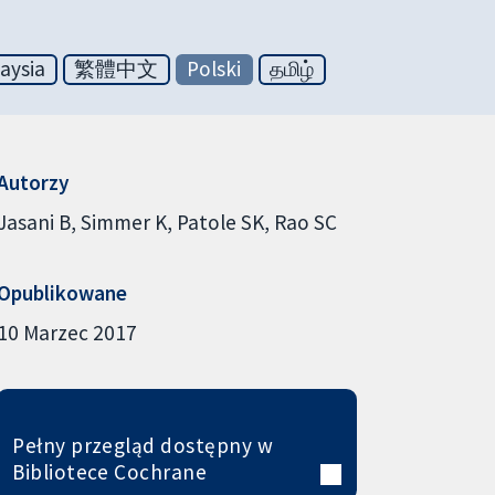
aysia
繁體中文
Polski
தமிழ்
Autorzy
Jasani B
Simmer K
Patole SK
Rao SC
Opublikowane
10 Marzec 2017
Pełny przegląd dostępny w
Bibliotece Cochrane