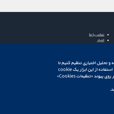
تماس با ما
اخبار
دفتر رسانه‌ای
درباره ما
فرصت‌های شغلی
cookهای لازم استفاده می‌کنیم. ما همچنین می‌خواهیم cookie‌های تجزیه و تحلیل اختیاری تنظیم کنیم تا
Cochrane Library
روی دستگاه شما تنظیم می‌شود تا تنظیمات منتخب شما را به خاطر بسپارد. همیشه می‌توانید با کلیک بر روی پیوند «تنظیمات Cookies»
د.