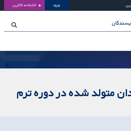
ورود
کتابخانه کاکرین
رین
ویسندگان
دان متولد شده در دوره ترم