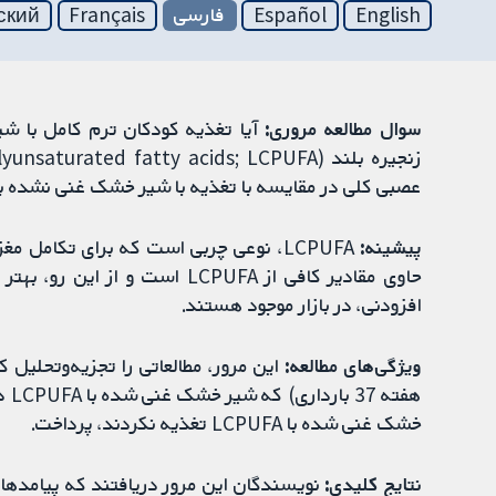
English
Español
فارسی
Français
ский
سوال مطالعه مروری:
آیا تغذیه کودکان ترم کامل با ش
عصبی کلی در مقایسه با تغذیه با شیر خشک غنی نشده با LCPUFA می‌شود
پیشینه:
LCPUFA، نوعی چربی است که برای تکامل 
افزودنی، در بازار موجود هستند.
ویژگی‌های مطالعه:
این مرور، مطالعاتی را تجزیه‌وتحلیل
هفت
خشک غنی شده با LCPUFA تغذیه نکردند، پرداخت.
نتایج کلیدی:
نویسندگان این مرور دریافتند که پیامد‌ها