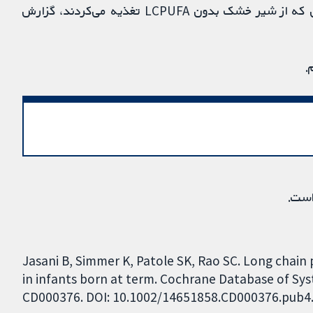
LCPUFA تغذیه می‌کردند نسبت به کودکان ترم کاملی که از شیر خشک بدون LCPUFA تغذیه می‌کردند، گزارش
.
است.
Jasani B, Simmer K, Patole SK, Rao SC. Long chai
in infants born at term. Cochrane Database of Syst
CD000376. DOI: 10.1002/14651858.CD000376.pub4