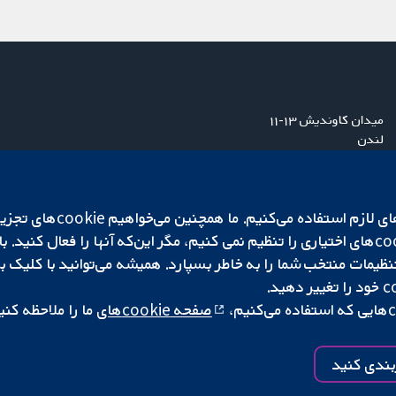
میدان کاوندیش ۱۳-۱۱
لندن
W1G 0AN
بریتانیا
ما برای کارکردن وب‌گاه از ie‌
صفحه cookie‌های
ما را ملاحظه کنی
|
تنظیمات کوکی
کپی‌رایت © ۲۰۲۵ همکاری کاکرین
بندی کنید