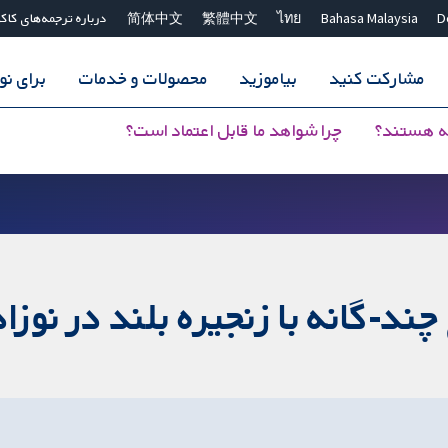
D
Bahasa Malaysia
ไทย
繁體中文
简体中文
درباره ترجمه‌های کاک
مشارکت کنید
بیاموزید
محصولات و خدمات
برای ن
ه هستند؟
چرا شواهد ما قابل اعتماد است؟
د-گانه با زنجیره بلند‌ در نوزا