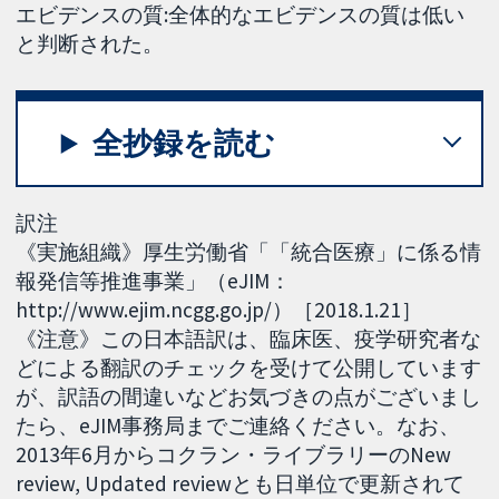
エビデンスの質:全体的なエビデンスの質は低い
と判断された。
全抄録を読む
訳注
《実施組織》厚生労働省「「統合医療」に係る情
報発信等推進事業」（eJIM：
http://www.ejim.ncgg.go.jp/）［2018.1.21］
《注意》この日本語訳は、臨床医、疫学研究者な
どによる翻訳のチェックを受けて公開しています
が、訳語の間違いなどお気づきの点がございまし
たら、eJIM事務局までご連絡ください。なお、
2013年6月からコクラン・ライブラリーのNew
review, Updated reviewとも日単位で更新されて