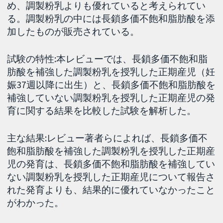
め、調製粉乳よりも優れていると考えられてい
る。調製粉乳の中には長鎖多価不飽和脂肪酸を添
加したものが販売されている。
試験の特性:本レビューでは、長鎖多価不飽和脂
肪酸を補強した調製粉乳を授乳した正期産児（妊
娠37週以降に出生）と、長鎖多価不飽和脂肪酸を
補強していない調製粉乳を授乳した正期産児の発
育に関する結果を比較した試験を解析した。
主な結果:レビュー著者らによれば、長鎖多価不
飽和脂肪酸を補強した調製粉乳を授乳した正期産
児の発育は、長鎖多価不飽和脂肪酸を補強してい
ない調製粉乳を授乳した正期産児について報告さ
れた発育よりも、結果的に優れていなかったこと
がわかった。