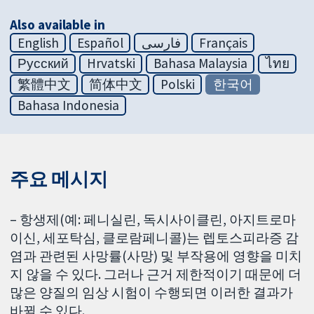
Also available in
English
Español
فارسی
Français
Русский
Hrvatski
Bahasa Malaysia
ไทย
繁體中文
简体中文
Polski
한국어
Bahasa Indonesia
주요 메시지
– 항생제(예: 페니실린, 독시사이클린, 아지트로마
이신, 세포탁심, 클로람페니콜)는 렙토스피라증 감
염과 관련된 사망률(사망) 및 부작용에 영향을 미치
지 않을 수 있다. 그러나 근거 제한적이기 때문에 더
많은 양질의 임상 시험이 수행되면 이러한 결과가
바뀔 수 있다.