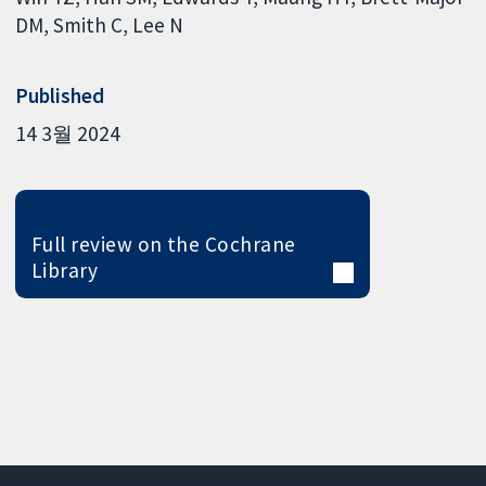
DM
Smith C
Lee N
Published
14 3월 2024
Full review on the Cochrane
Library