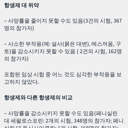
항생제 대 위약
– 사망률을 줄이지 못할 수도 있음(3건의 시험, 367
명의 참가자)
– 사소한 부작용(예: 설사(묽은 대변), 메스꺼움, 구
토)을 감소시키지 못할 수 있음
(
2건의 시험, 162명
의 참가자)
포함된 임상 시험 중 어느 것도 심각한 부작용을 보
고하지 않았다.
항생제와 다른 항생제의 비교
– 사망률을 감소시키지 못할 수도 있음(페니실린
대 세팔로스포린: 2개의 시험, 348명의 참가자; 페니
실린 대 독시사이클린: 1개 시험, 168명의 참가자;