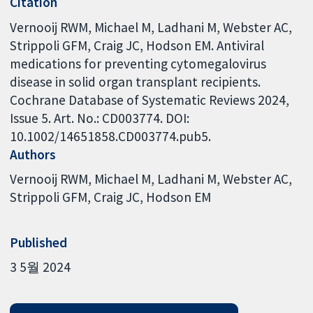
Citation
Vernooij RWM, Michael M, Ladhani M, Webster AC,
Strippoli GFM, Craig JC, Hodson EM. Antiviral
medications for preventing cytomegalovirus
disease in solid organ transplant recipients.
Cochrane Database of Systematic Reviews 2024,
Issue 5. Art. No.: CD003774. DOI:
10.1002/14651858.CD003774.pub5.
Authors
Vernooij RWM
Michael M
Ladhani M
Webster AC
Strippoli GFM
Craig JC
Hodson EM
Published
3 5월 2024