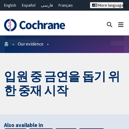
English
Español
فارسی
Français
More languages
Русский
Hrvatski
Deutsch
Bahasa Malaysia
ไทย
繁體中文
简体中文
Close search ✖
필터
홈
Our evidence
입원 중 금연을 돕기 위
한 중재 시작
Also available in