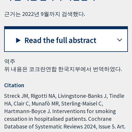
근거는 2022년 9월까지 검색했다.
Read the full abstract
역주
위 내용은 코크란연합 한국지부에서 번역하였다.
Citation
Streck JM, Rigotti NA, Livingstone-Banks J, Tindle
HA, Clair C, Munafò MR, Sterling-Maisel C,
Hartmann-Boyce J. Interventions for smoking
cessation in hospitalised patients. Cochrane
Database of Systematic Reviews 2024, Issue 5. Art.