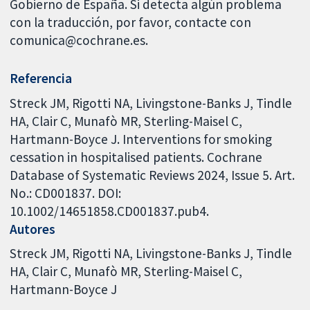
Gobierno de España. Si detecta algún problema
con la traducción, por favor, contacte con
comunica@cochrane.es.
Referencia
Streck JM, Rigotti NA, Livingstone-Banks J, Tindle
HA, Clair C, Munafò MR, Sterling-Maisel C,
Hartmann-Boyce J. Interventions for smoking
cessation in hospitalised patients. Cochrane
Database of Systematic Reviews 2024, Issue 5. Art.
No.: CD001837. DOI:
10.1002/14651858.CD001837.pub4.
Autores
Streck JM
Rigotti NA
Livingstone-Banks J
Tindle
HA
Clair C
Munafò MR
Sterling-Maisel C
Hartmann-Boyce J