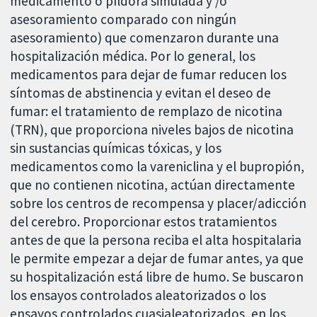
medicamento o píldora simulada y /o
asesoramiento comparado con ningún
asesoramiento) que comenzaron durante una
hospitalización médica. Por lo general, los
medicamentos para dejar de fumar reducen los
síntomas de abstinencia y evitan el deseo de
fumar: el tratamiento de remplazo de nicotina
(TRN), que proporciona niveles bajos de nicotina
sin sustancias químicas tóxicas, y los
medicamentos como la vareniclina y el bupropión,
que no contienen nicotina, actúan directamente
sobre los centros de recompensa y placer/adicción
del cerebro. Proporcionar estos tratamientos
antes de que la persona reciba el alta hospitalaria
le permite empezar a dejar de fumar antes, ya que
su hospitalización está libre de humo. Se buscaron
los ensayos controlados aleatorizados o los
ensayos controlados cuasialeatorizados, en los