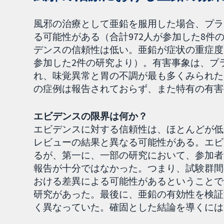
風邪の治療として亜鉛を服用した場合、プラ
る可能性がある（合計972人が参加した8
デンスの信頼性は低い。亜鉛が症状の重症度
参加した2件の研究より）。有害事象は、プ
れ、味覚異常と胃の不調が最も多くみられた
の症例は報告されておらず、また特有の有害
エビデンスの限界は何か？
エビデンスに対する信頼性は、ほとんどが低
レビューの結果と異なる可能性がある。エビ
るが、第一に、一部の研究において、参加者
報告が十分ではなかった。つまり、試験群間
おける差異による可能性があるということで
研究があった。最後に、亜鉛の有効性を検証
く異なっていた。確固とした結論を導くには