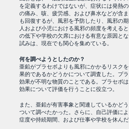
を定義するわけではないが、症状には発熱の
の痛み、咳、疲労感、および鼻水などが含ま
も回復するが、風邪を予防したり、風邪の期
人および小児における風邪の頻度を考えると
の低下や学校の欠席における有意な原因とな
試みは、現在でも関心を集めている。
何を調べようとしたのか？
亜鉛がプラセボよりも風邪にかかるリスクを
果的であるかどうかについて調査した。プラ
効果が不明な物質のことである。プラセボは
効果について評価を行うことに役立つ。
また、亜鉛が有害事象と関連しているかどう
ついて調べたかった。さらに、自己評価によ
症度や持続期間、および仕事や学校を休んだ