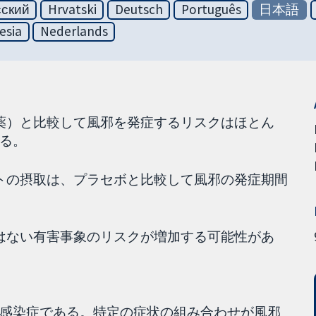
сский
Hrvatski
Deutsch
Português
日本語
esia
Nederlands
偽薬）と比較して風邪を発症するリスクはほとん
る。
ントの摂取は、プラセボと比較して風邪の発症期間
ではない有害事象のリスクが増加する可能性があ
感染症である。特定の症状の組み合わせが風邪