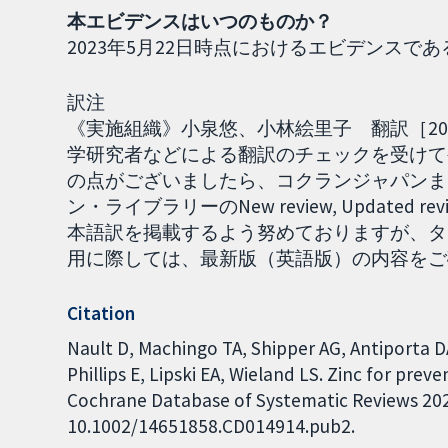
本エビデンスはいつのものか？
2023年5月22日時点におけるエビデンスであ
訳注
《実施組織》小泉悠、小林絵里子 翻訳［202
学研究者などによる翻訳のチェックを受けて
の点がございましたら、コクランジャパンまで
ン・ライブラリーのNew review, Updat
本語訳を掲載するよう努めておりますが、タ
用に際しては、最新版（英語版）の内容をご確認く
Citation
Nault D, Machingo TA, Shipper AG, Antiporta D
Phillips E, Lipski EA, Wieland LS. Zinc for pr
Cochrane Database of Systematic Reviews 2024,
10.1002/14651858.CD014914.pub2.