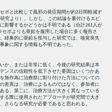
セボと比較して風邪の発症期間が約2日間軽減す
件の研究より）。しかし、この結論を裏付けるエビ
に影響するかどうかは不明である（合計261人が
ラセボよりも亜鉛を服用した場合に多く報告さ
。経鼻的に亜鉛を投与した研究では、嗅覚喪失
事象に関する情報も不明であった。
いか、または非常に低く、今後の研究結果は本
デンスの信頼性を低下させた要因はいくつかあ
を無作為に治療群に割り付けた方法についての
の差異は、治療によるものではなく、参加者に
ある。第二に、治療方法が大きく異なっている
する際に使用されたアプローチが研究間で大き
、さらなる研究が必要であると思われる。