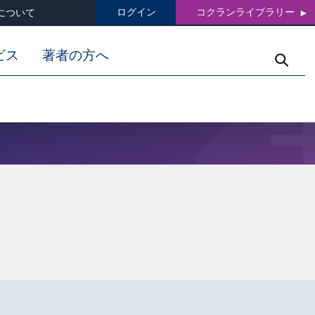
ログイン
コクランライブラリー
について
ビス
著者の方へ