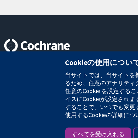
信頼できるエビデンスと
Cookieの使用につい
情報に基づく意思決定により
健康のさらなる向上へ
当サイトでは、当サイトを機
るため、任意のアナリティクス
任意のCookie を設定
イスにCookieが設定され
コクラン・コラボレーションは、イングランド及びウェールズに登録さ
2127 49
することで、いつでも変更
使用するCookieの詳細に
Copyright © 2026 The Cochrane Collaboration
すべてを受け入れる