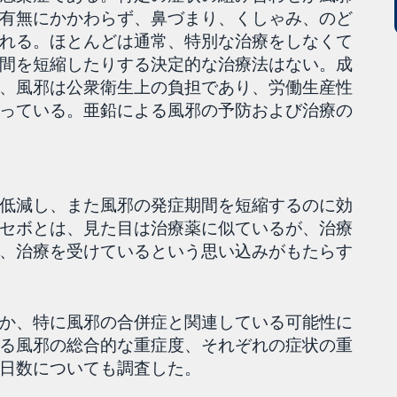
有無にかかわらず、鼻づまり、くしゃみ、のど
れる。ほとんどは通常、特別な治療をしなくて
間を短縮したりする決定的な治療法はない。成
、風邪は公衆衛生上の負担であり、労働生産性
っている。亜鉛による風邪の予防および治療の
低減し、また風邪の発症期間を短縮するのに効
セボとは、見た目は治療薬に似ているが、治療
、治療を受けているという思い込みがもたらす
か、特に風邪の合併症と関連している可能性に
る風邪の総合的な重症度、それぞれの症状の重
日数についても調査した。