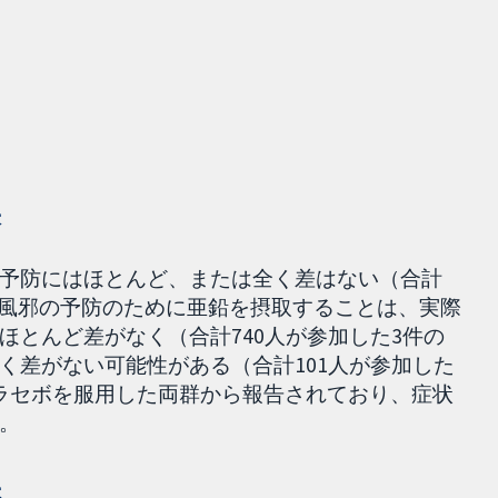
果
予防にはほとんど、または全く差はない（合計
た、風邪の予防のために亜鉛を摂取することは、実際
ほとんど差がなく（合計740人が参加した3件の
く差がない可能性がある（合計101人が参加した
ラセボを服用した両群から報告されており、症状
。
果