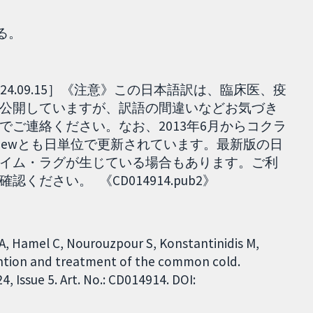
る。
4.09.15］《注意》この日本語訳は、臨床医、疫
公開していますが、訳語の間違いなどお気づき
ご連絡ください。なお、2013年6月からコクラ
ed reviewとも日単位で更新されています。最新版の日
イム・ラグが生じている場合もあります。ご利
ださい。 《CD014914.pub2》
A, Hamel C, Nourouzpour S, Konstantinidis M,
evention and treatment of the common cold.
 Issue 5. Art. No.: CD014914. DOI: