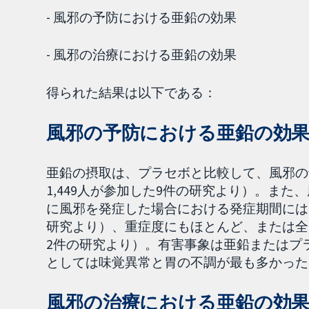
- 風邪の予防における亜鉛の効果
- 風邪の治療における亜鉛の効果
得られた結果は以下である：
風邪の予防における亜鉛の効
亜鉛の摂取は、プラセボと比較して、風邪の
1,449人が参加した9件の研究より）。ま
に風邪を発症した場合における発症期間には
研究より）、重症度にもほとんど、または全
2件の研究より）。有害事象は亜鉛またはプ
としては味覚異常と胃の不調が最も多かった
風邪の治療における亜鉛の効