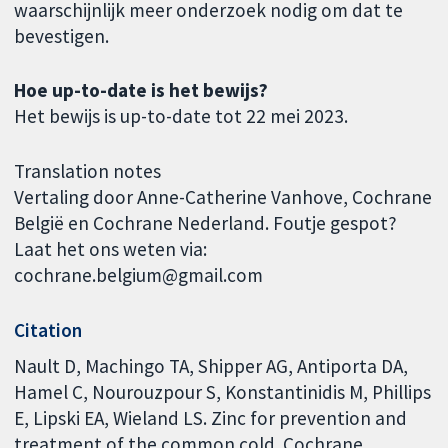
waarschijnlijk meer onderzoek nodig om dat te
bevestigen.
Hoe up-to-date is het bewijs?
Het bewijs is up-to-date tot 22 mei 2023.
Translation notes
Vertaling door Anne-Catherine Vanhove, Cochrane
België en Cochrane Nederland. Foutje gespot?
Laat het ons weten via:
cochrane.belgium@gmail.com
Citation
Nault D, Machingo TA, Shipper AG, Antiporta DA,
Hamel C, Nourouzpour S, Konstantinidis M, Phillips
E, Lipski EA, Wieland LS. Zinc for prevention and
treatment of the common cold. Cochrane