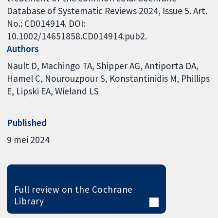
Database of Systematic Reviews 2024, Issue 5. Art.
No.: CD014914. DOI:
10.1002/14651858.CD014914.pub2.
Authors
Nault D
Machingo TA
Shipper AG
Antiporta DA
Hamel C
Nourouzpour S
Konstantinidis M
Phillips
E
Lipski EA
Wieland LS
Published
9 mei 2024
Full review on the Cochrane
Library