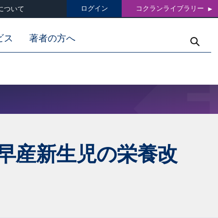
ログイン
コクランライブラリー
について
ビス
著者の方へ
早産新生児の栄養改