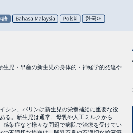
本語
Bahasa Malaysia
Polski
한국어
産新生児・早産の新生児の身体的・神経学的発達や
イシン、バリンは新生児の栄養補給に重要な役
ある。新生児は通常、母乳や人工ミルクから
）、感染症など様々な問題で病院で治療を受けてい
Asの不適切な摂取は、哺乳不良や不適切な輸液療