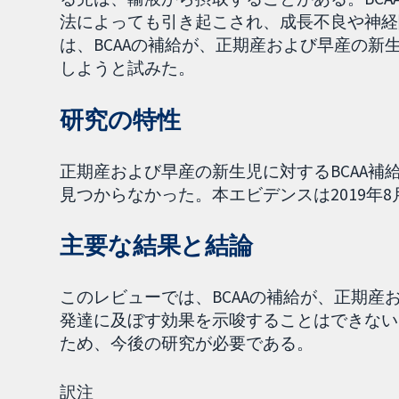
法によっても引き起こされ、成長不良や神経
は、BCAAの補給が、正期産および早産の
しようと試みた。
研究の特性
正期産および早産の新生児に対するBCAA
見つからなかった。本エビデンスは2019年
主要な結果と結論
このレビューでは、BCAAの補給が、正期
発達に及ぼす効果を示唆することはできない
ため、今後の研究が必要である。
訳注