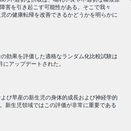
障害を引き起こす可能性がある。そこで我々
新生児の健康転帰を改善できるかどうかを明らかに
補給の効果を評価した適格なランダム化比較試験は
8月にアップデートされた。
産および早産の新生児の身体的成長および神経学的
。新生児領域ではこの評価が非常に重要である