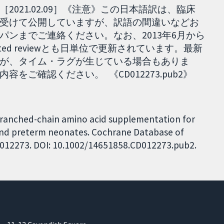
021.02.09］《注意》この日本語訳は、臨床
受けて公開していますが、訳語の間違いなどお
ンまでご連絡ください。なお、2013年6月から
dated reviewとも日単位で更新されています。最新
が、タイム・ラグが生じている場合もありま
ご確認ください。 《CD012273.pub2》
 Branched-chain amino acid supplementation for
nd preterm neonates. Cochrane Database of
 CD012273. DOI: 10.1002/14651858.CD012273.pub2.