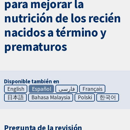
para mejorar la
nutrición de los recién
nacidos a término y
prematuros
Disponible también en
English
Español
فارسی
Français
日本語
Bahasa Malaysia
Polski
한국어
Pregunta de la revisión