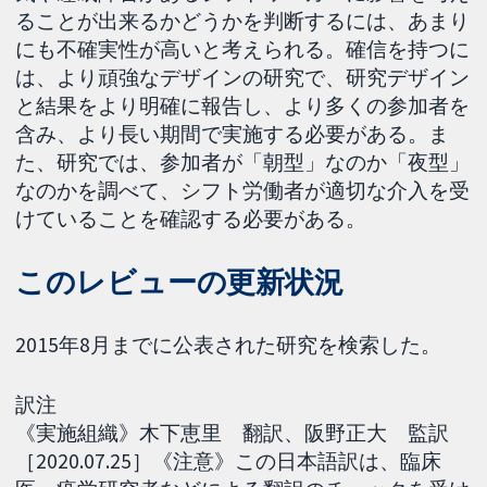
ることが出来るかどうかを判断するには、あまり
にも不確実性が高いと考えられる。確信を持つに
は、より頑強なデザインの研究で、研究デザイン
と結果をより明確に報告し、より多くの参加者を
含み、より長い期間で実施する必要がある。ま
た、研究では、参加者が「朝型」なのか「夜型」
なのかを調べて、シフト労働者が適切な介入を受
けていることを確認する必要がある。
このレビューの更新状況
2015年8月までに公表された研究を検索した。
訳注
《実施組織》木下恵里 翻訳、阪野正大 監訳
［2020.07.25］《注意》この日本語訳は、臨床