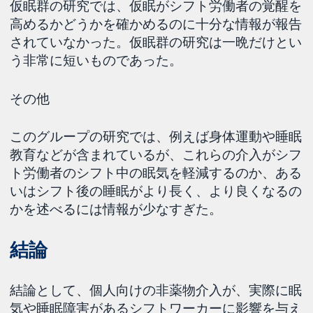
仮眠群の研究では、仮眠がシフト労働者の覚醒を
高めるかどうかを確かめるのに十分な情報が報告
されていなかった。仮眠群の研究は一晩だけとい
う非常に短いものであった。
その他
このグループの研究では、例えば身体運動や睡眠
教育などが含まれているが、これらの介入がシフ
ト労働者のシフト中の眠気を軽減するのか、ある
いはシフト後の睡眠がより長く、より良くなるの
かを述べるには情報が少なすぎた。
結論
結論として、個人向けの非薬物介入が、実際に眠
気や睡眠障害があるシフトワーカーに影響を与え