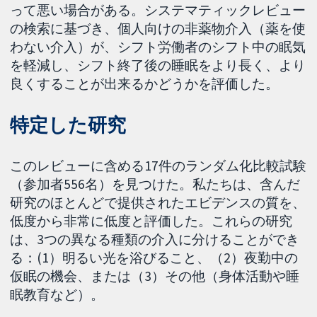
って悪い場合がある。システマティックレビュー
の検索に基づき、個人向けの非薬物介入（薬を使
わない介入）が、シフト労働者のシフト中の眠気
を軽減し、シフト終了後の睡眠をより長く、より
良くすることが出来るかどうかを評価した。
特定した研究
このレビューに含める17件のランダム化比較試験
（参加者556名）を見つけた。私たちは、含んだ
研究のほとんどで提供されたエビデンスの質を、
低度から非常に低度と評価した。これらの研究
は、3つの異なる種類の介入に分けることができ
る：(1）明るい光を浴びること、（2）夜勤中の
仮眠の機会、または（3）その他（身体活動や睡
眠教育など）。