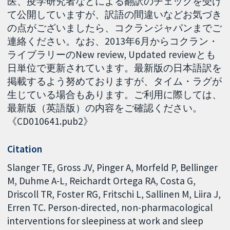
医、疫学研究者などによる翻訳のチェックを受け
て公開していますが、訳語の間違いなどお気づき
の点がございましたら、コクランジャパンまでご
連絡ください。なお、2013年6月からコクラン・
ライブラリーのNew review, Updated reviewとも
日単位で更新されています。最新版の日本語訳を
掲載するよう努めておりますが、タイム・ラグが
生じている場合もあります。ご利用に際しては、
最新版（英語版）の内容をご確認ください。
《CD010641.pub2》
Citation
Slanger TE, Gross JV, Pinger A, Morfeld P, Bellinger
M, Duhme A-L, Reichardt Ortega RA, Costa G,
Driscoll TR, Foster RG, Fritschi L, Sallinen M, Liira J,
Erren TC. Person-directed, non-pharmacological
interventions for sleepiness at work and sleep