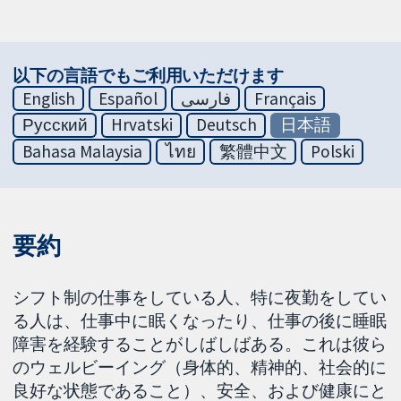
以下の言語でもご利用いただけます
English
Español
فارسی
Français
Русский
Hrvatski
Deutsch
日本語
Bahasa Malaysia
ไทย
繁體中文
Polski
要約
シフト制の仕事をしている人、特に夜勤をしてい
る人は、仕事中に眠くなったり、仕事の後に睡眠
障害を経験することがしばしばある。これは彼ら
のウェルビーイング（身体的、精神的、社会的に
良好な状態であること）、安全、および健康にと