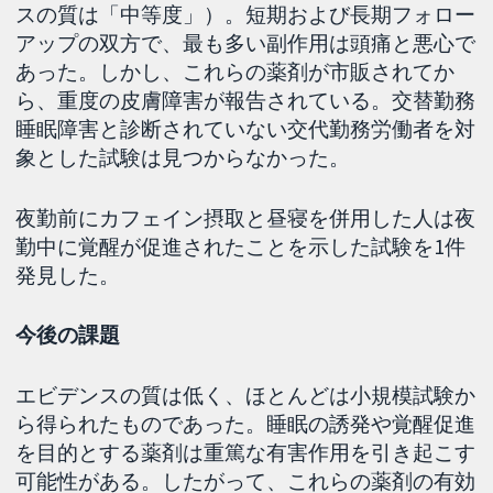
スの質は「中等度」）。短期および長期フォロー
アップの双方で、最も多い副作用は頭痛と悪心で
あった。しかし、これらの薬剤が市販されてか
ら、重度の皮膚障害が報告されている。交替勤務
睡眠障害と診断されていない交代勤務労働者を対
象とした試験は見つからなかった。
夜勤前にカフェイン摂取と昼寝を併用した人は夜
勤中に覚醒が促進されたことを示した試験を1件
発見した。
今後の課題
エビデンスの質は低く、ほとんどは小規模試験か
ら得られたものであった。睡眠の誘発や覚醒促進
を目的とする薬剤は重篤な有害作用を引き起こす
可能性がある。したがって、これらの薬剤の有効