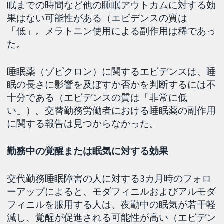
眠までの時間など他の睡眠アウトカムに対する効
果はない可能性がある（エビデンスの質は
「低」。メラトニン使用による副作用は稀であっ
た。
睡眠薬（ゾピクロン）に関するエビデンスは、睡
眠の長さに影響を及ぼすか否かを判断するには不
十分である（エビデンスの質は「非常に低
い」）。交替勤務労働者における睡眠薬の副作用
に関する報告は見つからなかった。
勤務中の覚醒または眠気に対する効果
交代勤務睡眠障害の人に対する3カ月時のフォロ
ーアップによると、モダフィニルおよびアルモダ
フィニルを服用する人は、夜勤中の眠気が若干軽
減し、覚醒が促進される可能性が高い（エビデン