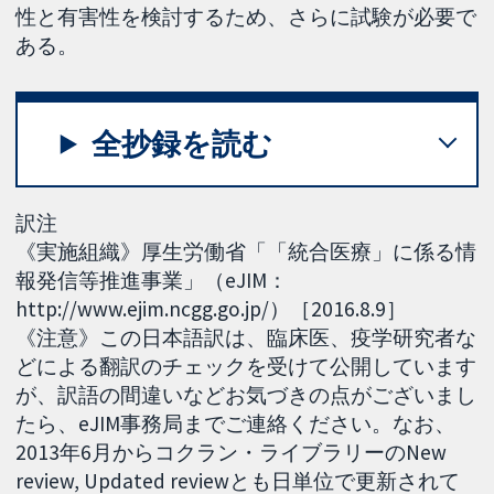
性と有害性を検討するため、さらに試験が必要で
ある。
全抄録を読む
訳注
《実施組織》厚生労働省「「統合医療」に係る情
報発信等推進事業」（eJIM：
http://www.ejim.ncgg.go.jp/）［2016.8.9］
《注意》この日本語訳は、臨床医、疫学研究者な
どによる翻訳のチェックを受けて公開しています
が、訳語の間違いなどお気づきの点がございまし
たら、eJIM事務局までご連絡ください。なお、
2013年6月からコクラン・ライブラリーのNew
review, Updated reviewとも日単位で更新されて