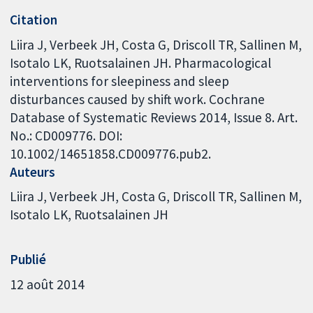
Citation
Liira J, Verbeek JH, Costa G, Driscoll TR, Sallinen M,
Isotalo LK, Ruotsalainen JH. Pharmacological
interventions for sleepiness and sleep
disturbances caused by shift work. Cochrane
Database of Systematic Reviews 2014, Issue 8. Art.
No.: CD009776. DOI:
10.1002/14651858.CD009776.pub2.
Auteurs
Liira J
Verbeek JH
Costa G
Driscoll TR
Sallinen M
Isotalo LK
Ruotsalainen JH
Publié
12 août 2014