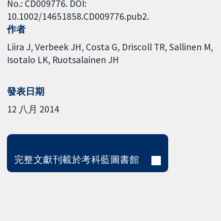
No.: CD009776. DOI:
10.1002/14651858.CD009776.pub2.
作者
Liira J
Verbeek JH
Costa G
Driscoll TR
Sallinen M
Isotalo LK
Ruotsalainen JH
發表日期
12 八月 2014
完整文獻刊載於考科藍圖書館