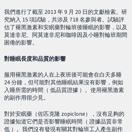
我們進行了截至 2013 年 9 月 20 日的文獻檢索。研
究納入 15 項試驗，共涉及 718 名參與者。試驗評
估了褪黑激素和安眠藥對輪班後睡眠的影響，以及
莫達非尼、阿莫達非尼和咖啡因及小睡對輪班期間
困倦的影響。
對睡眠長度和品質的影響
服用褪黑激素的人在上夜班後可能會在白天多睡
24 分鐘，但可能對其他睡眠結果沒有影響，例如
入睡所需的時間（ 低品質證據 ）。使用褪黑激素
的副作用很少見。
對於安眠藥（佐匹克隆 zopiclone），沒有足夠的
證據知道它們是否影響睡眠時間（ 證據品質非常
低 ）。我們沒有發現有關其對輪班工人產生副作