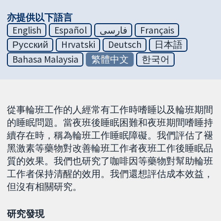
亦提供以下語言
English
Español
فارسی
Français
Русский
Hrvatski
Deutsch
日本語
Bahasa Malaysia
繁體中文
한국어
從事輪班工作的人經常有工作時嗜睡以及輪班期間
的睡眠問題。當夜班後睡眠困難和夜班期間嗜睡持
續存在時，稱為輪班工作睡眠障礙。我們評估了褪
黑激素等藥物對改善輪班工作者夜班工作後睡眠品
質的效果。我們也研究了咖啡因等藥物對幫助輪班
工作者保持清醒的效用。我們還想評估成本效益，
但沒有相關研究。
研究發現