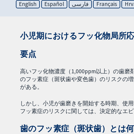
English
Español
فارسی
Français
Hrv
小児期におけるフッ化物局所
要点
高いフッ化物濃度（1,000ppm以上）の歯
のフッ素症（斑状歯や変色歯）のリスクの増
がある。
しかし、小児が歯磨きを開始する時期、使用
フッ素症のリスクに関しては、決定的なエビ
歯のフッ素症（斑状歯）とは