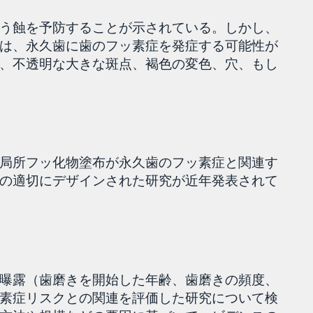
う蝕を予防することが示されている。しかし、
は、永久歯に歯のフッ素症を発症する可能性が
、不透明な大きな斑点、褐色の変色、穴、もし
局所フッ化物塗布が永久歯のフッ素症と関連す
の適切にデザインされた研究が近年発表されて
曝露（歯磨きを開始した年齢、歯磨きの頻度、
素症リスクとの関連を評価した研究について検