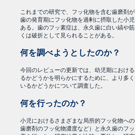
これまでの研究で、フッ化物を含む歯磨剤が
歯の発育期にフッ化物を過剰に摂取した小児
ある。歯のフッ素症は、永久歯に白い縞や筋
くは破折として見られることがある。
何を調べようとしたのか？
今回のレビューの更新では、幼児期における
るかどうかを明らかにするために、より多く
いるかどうかについて調査した。
何を行ったのか？
小児におけるさまざまな局所的フッ化物への
歯磨剤のフッ化物濃度など）と永久歯のフッ