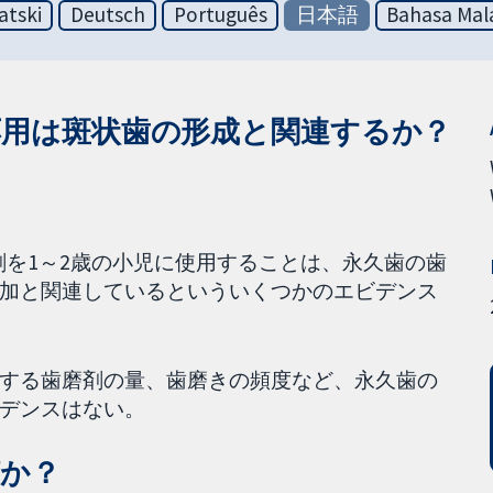
atski
Deutsch
Português
日本語
Bahasa Mal
応用は斑状歯の形成と関連するか？
磨剤を1～2歳の小児に使用することは、永久歯の歯
加と関連しているといういくつかのエビデンス
する歯磨剤の量、歯磨きの頻度など、永久歯の
デンスはない。
何か？