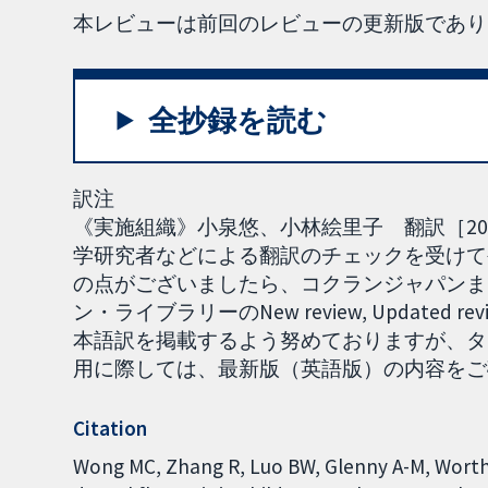
本レビューは前回のレビューの更新版であり、
全抄録を読む
訳注
《実施組織》小泉悠、小林絵里子 翻訳［202
学研究者などによる翻訳のチェックを受けて
の点がございましたら、コクランジャパンまで
ン・ライブラリーのNew review, Updat
本語訳を掲載するよう努めておりますが、タ
用に際しては、最新版（英語版）の内容をご確認く
Citation
Wong MC, Zhang R, Luo BW, Glenny A-M, Worthin