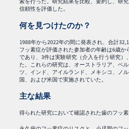
索を行った。研究結果を比較、要約し、研究
信頼性を評価した。
何を見つけたのか？
1988年から2022年の間に発表され、合計3
フッ素症が評価された参加者の年齢は6歳か
であり、3件は実験研究（介入を行う研究）
た。これらの研究は、オーストラリア、ベル
ツ、インド、アイルランド、メキシコ、ノル
国、および米国で実施されていた。
主な結果
得られた研究において確認された歯のフッ素
永久歯のフッ素症のリスクと、小児期のフッ