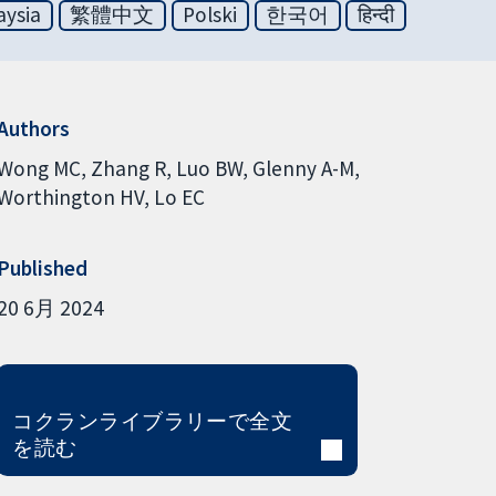
aysia
繁體中文
Polski
한국어
हिन्दी
Authors
Wong MC
Zhang R
Luo BW
Glenny A-M
Worthington HV
Lo EC
Published
20 6月 2024
コクランライブラリーで全文
を読む