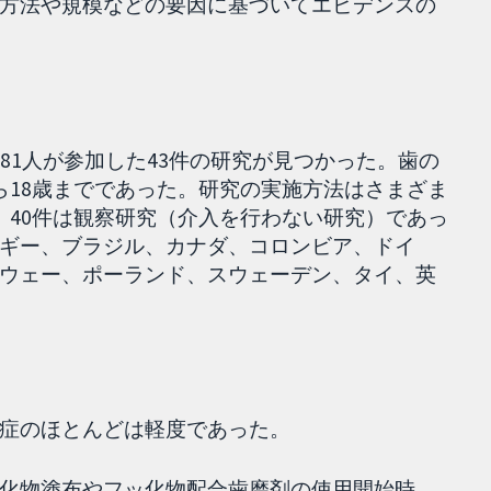
方法や規模などの要因に基づいてエビデンスの
2,181人が参加した43件の研究が見つかった。歯の
ら18歳までであった。研究の実施方法はさまざま
、40件は観察研究（介入を行わない研究）であっ
ギー、ブラジル、カナダ、コロンビア、ドイ
ウェー、ポーランド、スウェーデン、タイ、英
症のほとんどは軽度であった。
化物塗布やフッ化物配合歯磨剤の使用開始時