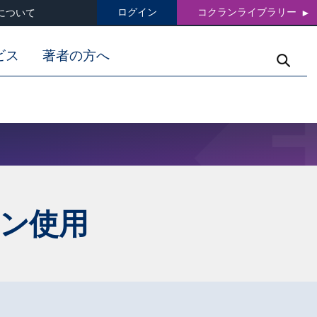
ログイン
コクランライブラリー
について
ビス
著者の方へ
ン使用