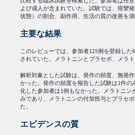
比較する臨床試験を検索した。参加者は任意
よび成人が含まれていた。試験では、痙攣発
状態）の割合、副作用、生活の質の改善を測
主要な結果
このレビューでは、参加者125例を登録した
されていた。メラトニンとプラセボ、メラトニン
解析対象とした試験は、発作の頻度、無発作
かった。発作の頻度を報告した試験は1件の
化した参加者は1例もなかった。メラトニン
みであり、メラトニンの付加投与とプラセボ
た。
エビデンスの質