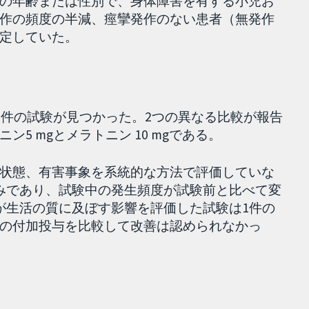
の年齢または性別で、身体障害を有する小児お
作の頻度の半減、痙攣発作のない患者（無発作
定していた。
6件の試験が見つかった。2つの異なる比較が報告
5 mgとメラトニン 10 mgである。
状態、有害事象を系統的な方法で評価していな
みであり、試験中の発生頻度が試験前と比べて変
が生活の質に及ぼす影響を評価した試験は1件の
の付加投与を比較して改善は認められなかっ