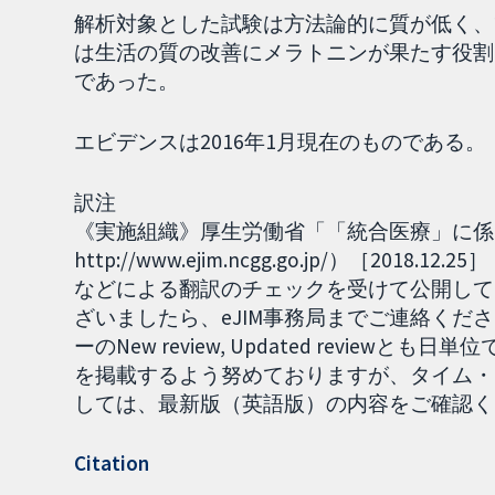
解析対象とした試験は方法論的に質が低く、
は生活の質の改善にメラトニンが果たす役割
であった。
エビデンスは2016年1月現在のものである。
訳注
《実施組織》厚生労働省「「統合医療」に係る
http://www.ejim.ncgg.go.jp/）［2
などによる翻訳のチェックを受けて公開して
ざいましたら、eJIM事務局までご連絡くださ
ーのNew review, Updated revie
を掲載するよう努めておりますが、タイム・
しては、最新版（英語版）の内容をご確認ください。
Citation