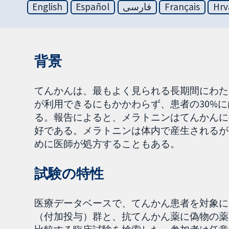
English
Español
فارسی
Français
Hrv
背景
てんかんは、最もよく見られる長期間にわた
が利用できるにもかかわらず、患者の30%
る。報告によると、メラトニンはてんかんに
好である。メラトニンは体内で産生されるが
めに医師が処方することもある。
試験の特性
医療データベースで、てんかん患者を対象に
（付加投与）群と、抗てんかん薬に偽物の薬