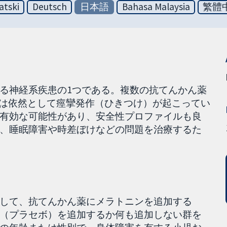
atski
Deutsch
日本語
Bahasa Malaysia
繁體
る神経系疾患の1つである。複数の抗てんかん薬
には依然として痙攣発作（ひきつけ）が起こってい
有効な可能性があり、安全性プロファイルも良
、睡眠障害や時差ぼけなどの問題を治療するた
して、抗てんかん薬にメラトニンを追加する
（プラセボ）を追加するか何も追加しない群を