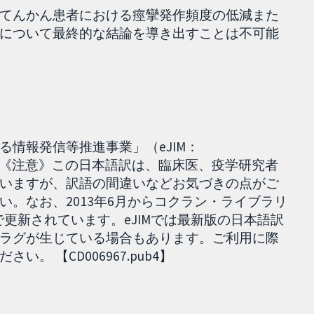
てんかん患者における痙攣発作頻度の低減また
について最終的な結論を導き出すことは不可能
情報発信等推進事業」（eJIM：
018.12.25］ 《注意》この日本語訳は、臨床医、疫学研究者
いますが、訳語の間違いなどお気づきの点がご
い。なお、2013年6月からコクラン・ライブラリ
wとも日単位で更新されています。eJIMでは最新版の日本語訳
ラグが生じている場合もあります。ご利用に際
 【CD006967.pub4】