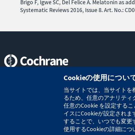
Brigo F, Igwe SC, Del Felice A. Melatonin as a
Systematic Reviews 2016, Issue 8. Art. No.: 
信頼できるエビデンスと
Cookieの使用につい
情報に基づく意思決定により
健康のさらなる向上へ
当サイトでは、当サイトを機
るため、任意のアナリティクス
任意のCookie を設定
イスにCookieが設定され
コクラン・コラボレーションは、イングランド及びウェールズに登録さ
2127 49
することで、いつでも変更
使用するCookieの詳細に
Copyright © 2026 The Cochrane Collaboration