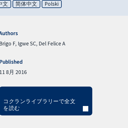
中文
简体中文
Polski
Authors
Brigo F
Igwe SC
Del Felice A
Published
11 8月 2016
コクランライブラリーで全文
を読む