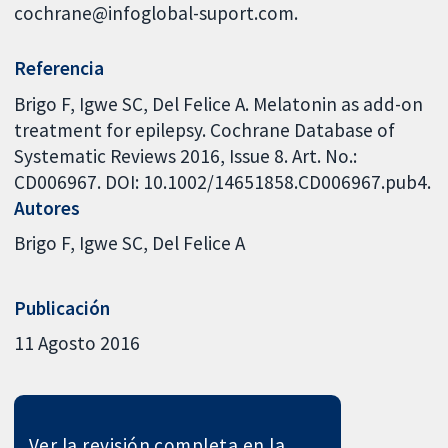
cochrane@infoglobal-suport.com.
Referencia
Brigo F, Igwe SC, Del Felice A. Melatonin as add-on
treatment for epilepsy. Cochrane Database of
Systematic Reviews 2016, Issue 8. Art. No.:
CD006967. DOI: 10.1002/14651858.CD006967.pub4.
Autores
Brigo F
Igwe SC
Del Felice A
Publicación
11 Agosto 2016
Ver la revisión completa en la