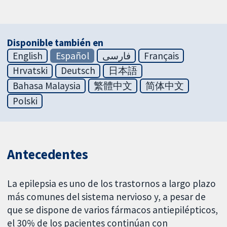
Disponible también en
English
Español
فارسی
Français
Hrvatski
Deutsch
日本語
Bahasa Malaysia
繁體中文
简体中文
Polski
Antecedentes
La epilepsia es uno de los trastornos a largo plazo
más comunes del sistema nervioso y, a pesar de
que se dispone de varios fármacos antiepilépticos,
el 30% de los pacientes continúan con