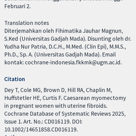
Februari 2.
Translation notes
Diterjemahkan oleh Fihimatika Jauhar Magnun,
S.Ked (Universitas Gadjah Mada). Disunting oleh dr.
Yudha Nur Patria, D.C.H., M.Med. (Clin Epi), M.M.S.,
Ph.D., Sp. A. (Universitas Gadjah Mada). Email
kontak: cochrane-indonesia.fkkmk@ugm.ac.id.
Citation
Dey T, Cole MG, Brown D, Hill RA, Chaplin M,
Huffstetler HE, Curtis F. Caesarean myomectomy
in pregnant women with uterine fibroids.
Cochrane Database of Systematic Reviews 2025,
Issue 1. Art. No.: CD016119. DOI:
10.1002/14651858.CD016119.