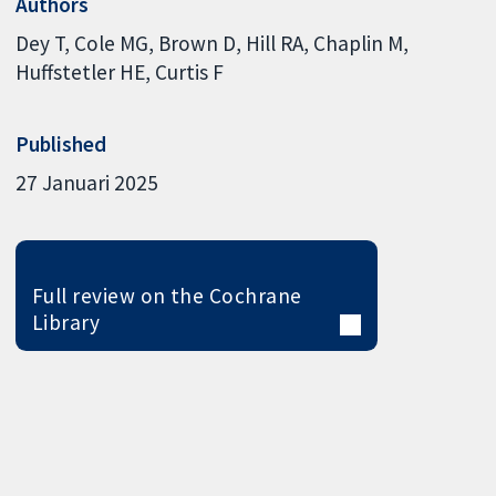
Authors
Dey T
Cole MG
Brown D
Hill RA
Chaplin M
Huffstetler HE
Curtis F
Published
27 Januari 2025
Full review on the Cochrane
Library