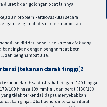
a diuretik dan golongan obat lainnya.
 kejadian problem kardiovaskular secara
 dengan penghambat saluran kalsium dan
penarikan diri dari penelitian karena efek yang
) dibandingkan dengan penghambat beta,
E, dan penghambat alfa.
tensi (tekanan darah tinggi)?
tekanan darah saat istirahat: ringan (140 hingga
 179/100 hingga 109 mmHg), dan berat (180/110
gi yang tidak terkendali dapat menyebabkan
 kerusakan ginjal. Obat penurun tekanan darah