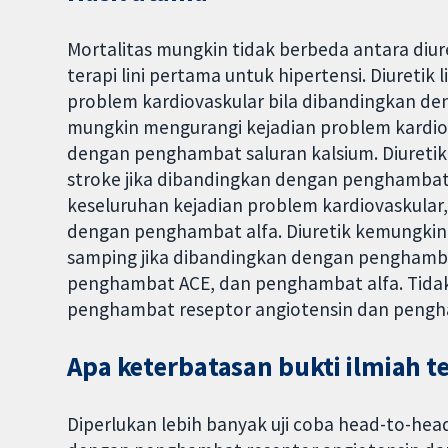
Mortalitas mungkin tidak berbeda antara diure
terapi lini pertama untuk hipertensi. Diureti
problem kardiovaskular bila dibandingkan de
mungkin mengurangi kejadian problem kardiov
dengan penghambat saluran kalsium. Diuretik 
stroke jika dibandingkan dengan penghambat 
keseluruhan kejadian problem kardiovaskular,
dengan penghambat alfa. Diuretik kemungkina
samping jika dibandingkan dengan penghamba
penghambat ACE, dan penghambat alfa. Tida
penghambat reseptor angiotensin dan pengh
Apa keterbatasan bukti ilmiah t
Diperlukan lebih banyak uji coba head-to-he