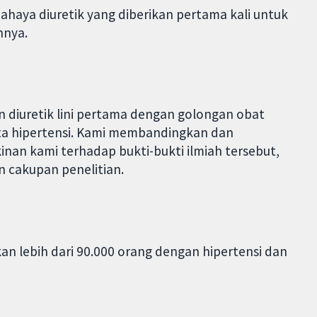
haya diuretik yang diberikan pertama kali untuk
nnya.
 diuretik lini pertama dengan golongan obat
ta hipertensi. Kami membandingkan dan
inan kami terhadap bukti-bukti ilmiah tersebut,
n cakupan penelitian.
n lebih dari 90.000 orang dengan hipertensi dan