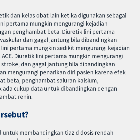
tik dan kelas obat lain ketika digunakan sebagai
k lini pertama mungkin mengurangi kejadian
ngan penghambat beta. Diuretik lini pertama
askular dan gagal jantung bila dibandingkan
lini pertama mungkin sedikit mengurangi kejadian
ACE. Diuretik lini pertama mungkin mengurangi
 stroke, dan gagal jantung bila dibandingkan
n mengurangi penarikan diri pasien karena efek
t beta, penghambat saluran kalsium,
k ada cukup data untuk dibandingkan dengan
ambat renin.
ersebut?
ad untuk membandingkan tiazid dosis rendah