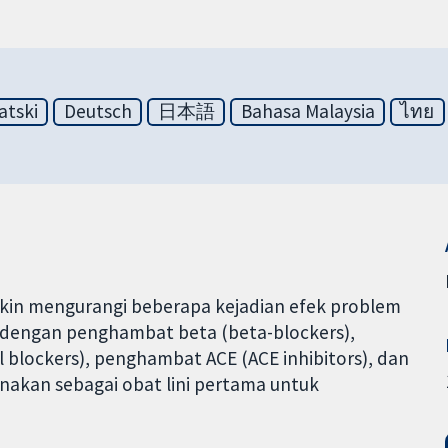
atski
Deutsch
日本語
Bahasa Malaysia
ไทย
ungkin mengurangi beberapa kejadian efek problem
 dengan penghambat beta (beta-blockers),
 blockers), penghambat ACE (ACE inhibitors), dan
nakan sebagai obat lini pertama untuk