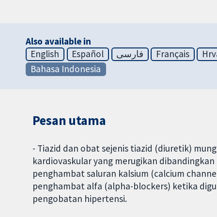
Also available in
English
Español
فارسی
Français
Hrv
Bahasa Indonesia
Pesan utama
- Tiazid dan obat sejenis tiazid (diuretik) m
kardiovaskular yang merugikan dibandingkan
penghambat saluran kalsium (calcium channel
penghambat alfa (alpha-blockers) ketika digu
pengobatan hipertensi.