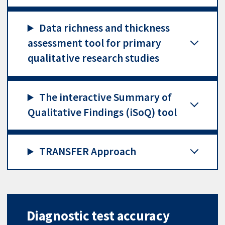
Data richness and thickness
assessment tool for primary
qualitative research studies
The interactive Summary of
Qualitative Findings (iSoQ) tool
TRANSFER Approach
Diagnostic test accuracy