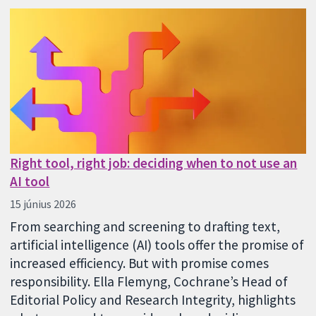
Right tool, right job: deciding when to not use an
AI tool
15 június 2026
From searching and screening to drafting text,
artificial intelligence (AI) tools offer the promise of
increased efficiency. But with promise comes
responsibility. Ella Flemyng, Cochrane’s Head of
Editorial Policy and Research Integrity, highlights