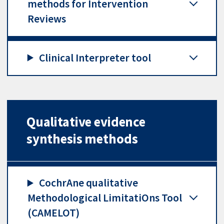
methods for Intervention
Reviews
Clinical Interpreter tool
Qualitative evidence
synthesis methods
CochrAne qualitative
Methodological LimitatiOns Tool
(CAMELOT)