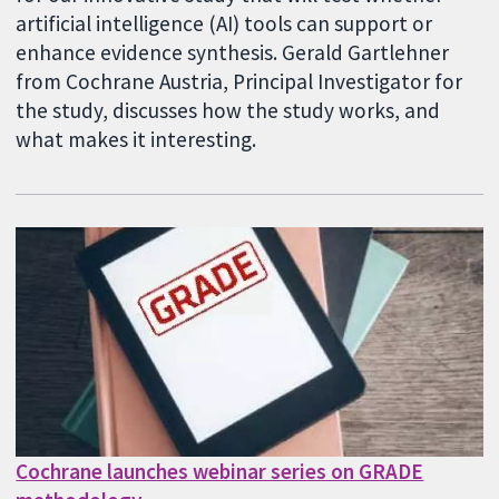
artificial intelligence (AI) tools can support or
enhance evidence synthesis. Gerald Gartlehner
from Cochrane Austria, Principal Investigator for
the study, discusses how the study works, and
what makes it interesting.
Cochrane launches webinar series on GRADE