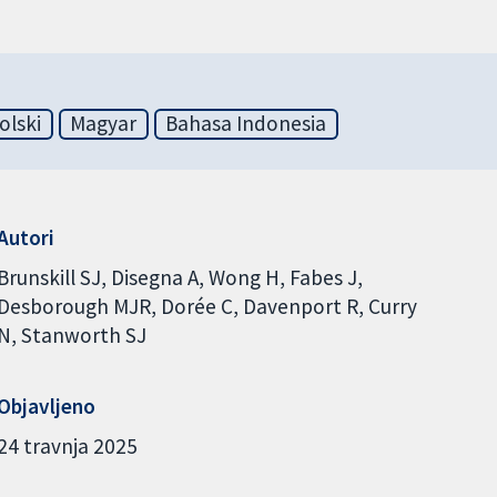
olski
Magyar
Bahasa Indonesia
Autori
Brunskill SJ
Disegna A
Wong H
Fabes J
Desborough MJR
Dorée C
Davenport R
Curry
N
Stanworth SJ
Objavljeno
24 travnja 2025