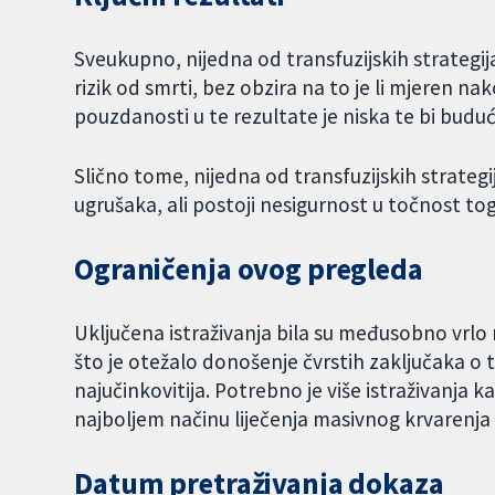
Sveukupno, nijedna od transfuzijskih strategija
rizik od smrti, bez obzira na to je li mjeren n
pouzdanosti u te rezultate je niska te bi buduć
Slično tome, nijedna od transfuzijskih strategi
ugrušaka, ali postoji nesigurnost u točnost to
Ograničenja ovog pregleda
Uključena istraživanja bila su međusobno vrlo 
što je otežalo donošenje čvrstih zaključaka o t
najučinkovitija. Potrebno je više istraživanja 
najboljem načinu liječenja masivnog krvarenj
Datum pretraživanja dokaza