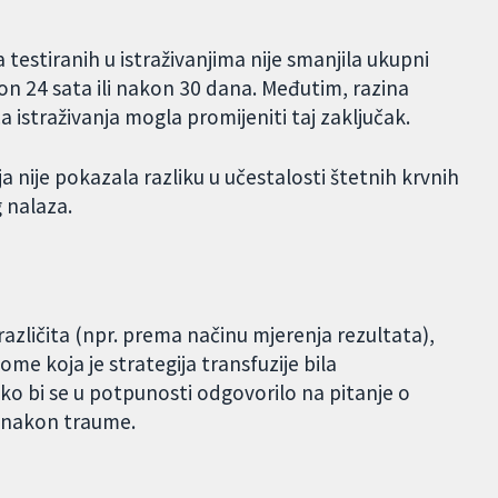
 testiranih u istraživanjima nije smanjila ukupni
akon 24 sata ili nakon 30 dana. Međutim, razina
a istraživanja mogla promijeniti taj zaključak.
ja nije pokazala razliku u učestalosti štetnih krvnih
g nalaza.
različita (npr. prema načinu mjerenja rezultata),
ome koja je strategija transfuzije bila
kako bi se u potpunosti odgovorilo na pitanje o
a nakon traume.