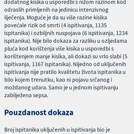
dodatnog kisika u usporedbi s nižom razinom kod
odraslih primljenih na jedinicu intenzivnog
liječenja. Moguće je da su više razine kisika
povećale rizik od smrti (4 ispitivanja, 1135
ispitanika) i ozbiljnih nuspojava (6 ispitivanja, 1234
ispitanika). Nije bilo dokaza za razliku u ozljedama
pluća kod korištenja više kisika u usporedbi s
korištenjem manje kisika, ali dokazi su vrlo slabi (5
ispitivanja, 1167 ispitanika). Nijedno od uključenih
ispitivanja nije pratilo kvalitetu života ispitanika u
bilo kojem trenutku, kao ni pojavu srčanog i
moždanog udara. Samo je u jednom ispitivanju
zabilježena sepsa.
Pouzdanost dokaza
Broj ispitanika uključenih u ispitivanja bio je