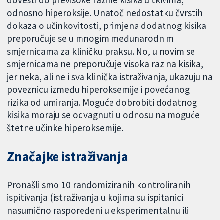
dovesti do previsoke razine kisika u tkivima,
odnosno hiperoksije. Unatoč nedostatku čvrstih
dokaza o učinkovitosti, primjena dodatnog kisika
preporučuje se u mnogim međunarodnim
smjernicama za kliničku praksu. No, u novim se
smjernicama ne preporučuje visoka razina kisika,
jer neka, ali ne i sva klinička istraživanja, ukazuju na
poveznicu između hiperoksemije i povećanog
rizika od umiranja. Moguće dobrobiti dodatnog
kisika moraju se odvagnuti u odnosu na moguće
štetne učinke hiperoksemije.
Značajke istraživanja
Pronašli smo 10 randomiziranih kontroliranih
ispitivanja (istraživanja u kojima su ispitanici
nasumično raspoređeni u eksperimentalnu ili