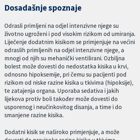
Dosadašnje spoznaje
Odrasli primljeni na odjel intenzivne njege su
životno ugroženi i pod visokim rizikom od umiranja.
Liječenje dodatnim kisikom se primjenjuje na većini
odraslih primljenih na odjel intenzivne njege, a
mnogi od njih su mehanički ventilirani. Ozbiljna
bolest može dovesti do nedostatka kisika u krvi,
odnosno hipoksemije, pri čemu su pacijenti pod
rizikom od niske razine kisika u tkivima (hipoksije),
te zatajenja organa. Uporaba sedativa i jakih
lijekova protiv boli također može dovesti do
usporenog i neučinkovitog disanja, a time i do
smanjene razine kisika.
Dodatni kisik se naširoko primjenjuje, a može