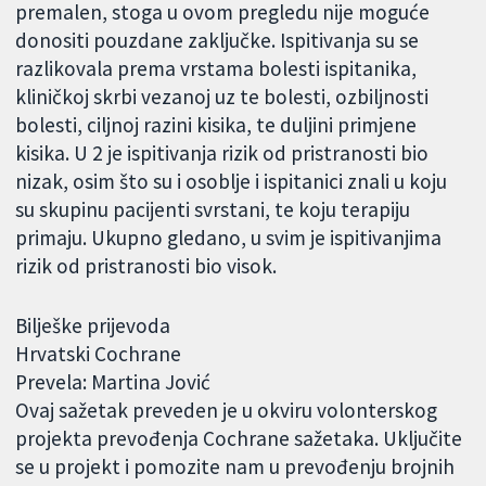
premalen, stoga u ovom pregledu nije moguće
donositi pouzdane zaključke. Ispitivanja su se
razlikovala prema vrstama bolesti ispitanika,
kliničkoj skrbi vezanoj uz te bolesti, ozbiljnosti
bolesti, ciljnoj razini kisika, te duljini primjene
kisika. U 2 je ispitivanja rizik od pristranosti bio
nizak, osim što su i osoblje i ispitanici znali u koju
su skupinu pacijenti svrstani, te koju terapiju
primaju. Ukupno gledano, u svim je ispitivanjima
rizik od pristranosti bio visok.
Bilješke prijevoda
Hrvatski Cochrane
Prevela: Martina Jović
Ovaj sažetak preveden je u okviru volonterskog
projekta prevođenja Cochrane sažetaka. Uključite
se u projekt i pomozite nam u prevođenju brojnih