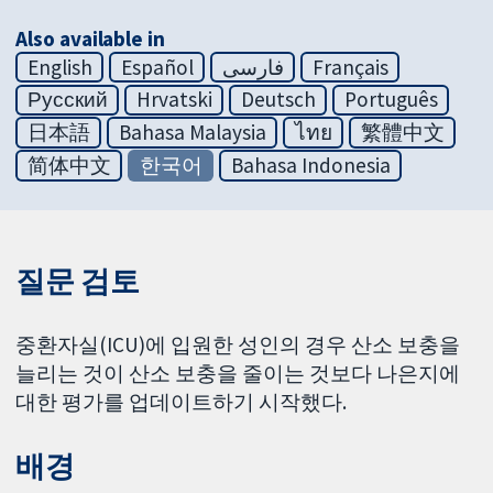
Also available in
English
Español
فارسی
Français
Русский
Hrvatski
Deutsch
Português
日本語
Bahasa Malaysia
ไทย
繁體中文
简体中文
한국어
Bahasa Indonesia
질문 검토
중환자실(ICU)에 입원한 성인의 경우 산소 보충을
늘리는 것이 산소 보충을 줄이는 것보다 나은지에
대한 평가를 업데이트하기 시작했다.
배경