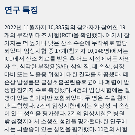
연구 특징
2022년 11월까지 10,385명의 참가자가 참여한 19
개의 무작위 대조 시험(RCT)을 확인했다. 여기서 참
가자는 더 높거나 낮은 산소 수준에 무작위로 할당
되었다. 임상시험 중 17개(참가자 10,248명)에서는
ICU에서 산소 치료를 받은 후 어느 시점에서든 사망
자 수, 심각한 부작용(SAE), 삶의 질, 폐 손상, 심장
마비 또는 뇌졸중 위험에 대한 결과를 제공했다. 폐
손상 발생률은 급성호흡곤란증후군이나 폐렴이 발
생한 참가자 수로 측정됐다. 4건의 임상시험에는 질
병이 있는 참가자만 포함되었다. 두 명은 수술 환자
만 포함했다. 2건의 임상시험에서는 외상성 뇌 손상
이 있는 성인을 평가했다. 2건의 임상시험은 병원
밖 심정지에서 소생한 성인을 평가했다. 한 연구에
서는 뇌졸중이 있는 성인을 평가했다. 11건의 시험