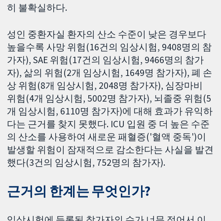
히 불확실하다.
성인 중환자실 환자의 산소 수준이 낮은 경우보다
높을수록 사망 위험(16건의 임상시험, 9408명의 참
가자), SAE 위험(17건의 임상시험, 9466명의 참가
자), 삶의 위험(2개 임상시험, 1649명 참가자), 폐 손
상 위험(8개 임상시험, 2048명 참가자), 심장마비
위험(4개 임상시험, 5002명 참가자), 뇌졸중 위험(5
개 임상시험, 6110명 참가자)에 대해 효과가 유익하
다는 근거를 찾지 못했다. ICU 입원 중 더 높은 수준
의 산소를 사용하여 새로운 패혈증('혈액 중독')이
발생할 위험이 잠재적으로 감소한다는 사실을 발견
했다(3건의 임상시험, 752명의 참가자).
근거의 한계는 무엇인가?
임상시험에 등록된 참가자의 수가 너무 적어서 이