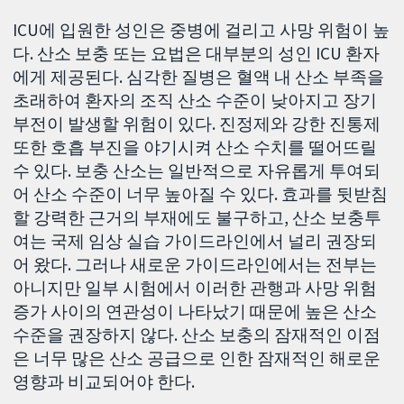
ICU에 입원한 성인은 중병에 걸리고 사망 위험이 높
다. 산소 보충 또는 요법은 대부분의 성인 ICU 환자
에게 제공된다. 심각한 질병은 혈액 내 산소 부족을
초래하여 환자의 조직 산소 수준이 낮아지고 장기
부전이 발생할 위험이 있다. 진정제와 강한 진통제
또한 호흡 부진을 야기시켜 산소 수치를 떨어뜨릴
수 있다. 보충 산소는 일반적으로 자유롭게 투여되
어 산소 수준이 너무 높아질 수 있다. 효과를 뒷받침
할 강력한 근거의 부재에도 불구하고, 산소 보충투
여는 국제 임상 실습 가이드라인에서 널리 권장되
어 왔다. 그러나 새로운 가이드라인에서는 전부는
아니지만 일부 시험에서 이러한 관행과 사망 위험
증가 사이의 연관성이 나타났기 때문에 높은 산소
수준을 권장하지 않다. 산소 보충의 잠재적인 이점
은 너무 많은 산소 공급으로 인한 잠재적인 해로운
영향과 비교되어야 한다.