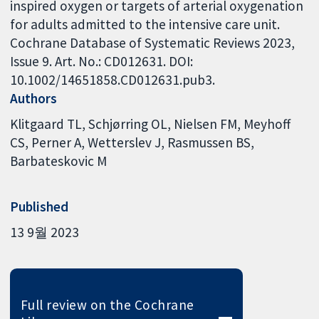
inspired oxygen or targets of arterial oxygenation
for adults admitted to the intensive care unit.
Cochrane Database of Systematic Reviews 2023,
Issue 9. Art. No.: CD012631. DOI:
10.1002/14651858.CD012631.pub3.
Authors
Klitgaard TL
Schjørring OL
Nielsen FM
Meyhoff
CS
Perner A
Wetterslev J
Rasmussen BS
Barbateskovic M
Published
13 9월 2023
Full review on the Cochrane