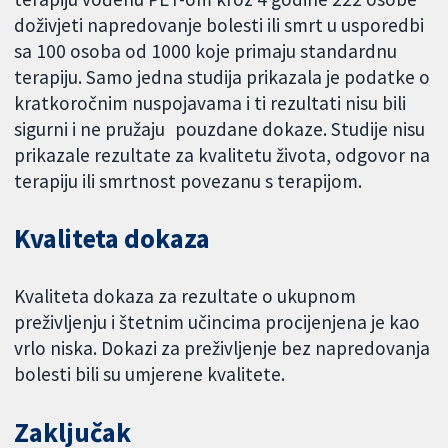
doživjeti napredovanje bolesti ili smrt u usporedbi
sa 100 osoba od 1000 koje primaju standardnu
terapiju. Samo jedna studija prikazala je podatke o
kratkoročnim nuspojavama i ti rezultati nisu bili
sigurni i ne pružaju pouzdane dokaze. Studije nisu
prikazale rezultate za kvalitetu života, odgovor na
terapiju ili smrtnost povezanu s terapijom.
Kvaliteta dokaza
Kvaliteta dokaza za rezultate o ukupnom
preživljenju i štetnim učincima procijenjena je kao
vrlo niska. Dokazi za preživljenje bez napredovanja
bolesti bili su umjerene kvalitete.
Zaključak