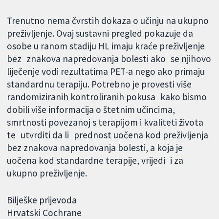
Trenutno nema čvrstih dokaza o učinju na ukupno
preživljenje. Ovaj sustavni pregled pokazuje da
osobe u ranom stadiju HL imaju kraće preživljenje
bez znakova napredovanja bolesti ako se njihovo
liječenje vodi rezultatima PET-a nego ako primaju
standardnu terapiju. Potrebno je provesti više
randomiziranih kontroliranih pokusa kako bismo
dobili više informacija o štetnim učincima,
smrtnosti povezanoj s terapijom i kvaliteti života
te utvrditi da li prednost uočena kod preživljenja
bez znakova napredovanja bolesti, a koja je
uočena kod standardne terapije, vrijedi i za
ukupno preživljenje.
Bilješke prijevoda
Hrvatski Cochrane