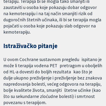
terapiju. Terapija bi se mogla tako smanjiti ili
zaustaviti u osoba koje pokazuju dobar odgovor
na kemoterapiju i na taj način smanjiti rizik od
dugoročnih štetnih učinaka, ili bi se terapija mogla
pojačati u osoba koje pokazuju slab odgovor na
kemoterapiju.
Istraživačko pitanje
U ovom Cochrane sustavnom pregledu ispitano je
može li terapija vođena PET pretragom u oboljelih
od HL-a dovesti do boljih rezultata kao što je
dulje ukupno preživljenje i preživljenje bez znakova
napredovanja bolesti, većeg odgovora na terapiju,
bolje kvalitete života, smanjiti štetne učinke (kao
što su sekundarne zloćudne bolesti) i smrtnost
povezanu s terapijom.