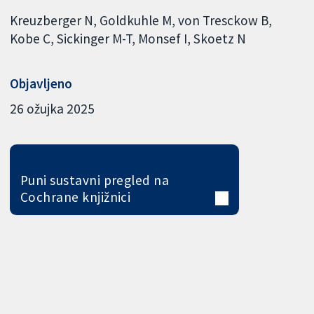
Kreuzberger N
Goldkuhle M
von Tresckow B
Kobe C
Sickinger M-T
Monsef I
Skoetz N
Objavljeno
26 ožujka 2025
Puni sustavni pregled na
Cochrane knjižnici