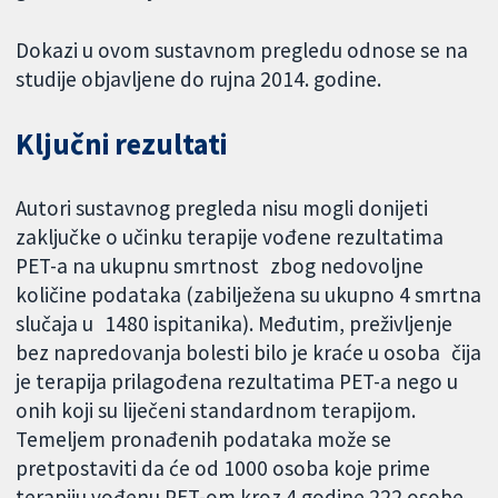
Dokazi u ovom sustavnom pregledu odnose se na
studije objavljene do rujna 2014. godine.
Ključni rezultati
Autori sustavnog pregleda nisu mogli donijeti
zaključke o učinku terapije vođene rezultatima
PET-a na ukupnu smrtnost zbog nedovoljne
količine podataka (zabilježena su ukupno 4 smrtna
slučaja u 1480 ispitanika). Međutim, preživljenje
bez napredovanja bolesti bilo je kraće u osoba čija
je terapija prilagođena rezultatima PET-a nego u
onih koji su liječeni standardnom terapijom.
Temeljem pronađenih podataka može se
pretpostaviti da će od 1000 osoba koje prime
terapiju vođenu PET-om kroz 4 godine 222 osobe