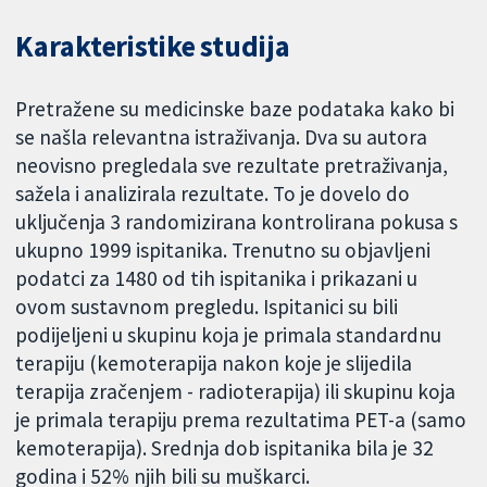
Karakteristike studija
Pretražene su medicinske baze podataka kako bi
se našla relevantna istraživanja. Dva su autora
neovisno pregledala sve rezultate pretraživanja,
sažela i analizirala rezultate. To je dovelo do
uključenja 3 randomizirana kontrolirana pokusa s
ukupno 1999 ispitanika. Trenutno su objavljeni
podatci za 1480 od tih ispitanika i prikazani u
ovom sustavnom pregledu. Ispitanici su bili
podijeljeni u skupinu koja je primala standardnu
terapiju (kemoterapija nakon koje je slijedila
terapija zračenjem - radioterapija) ili skupinu koja
je primala terapiju prema rezultatima PET-a (samo
kemoterapija). Srednja dob ispitanika bila je 32
godina i 52% njih bili su muškarci.