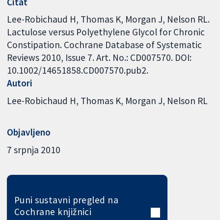
Citat
Lee-Robichaud H, Thomas K, Morgan J, Nelson RL.
Lactulose versus Polyethylene Glycol for Chronic
Constipation. Cochrane Database of Systematic
Reviews 2010, Issue 7. Art. No.: CD007570. DOI:
10.1002/14651858.CD007570.pub2.
Autori
Lee-Robichaud H
Thomas K
Morgan J
Nelson RL
Objavljeno
7 srpnja 2010
Puni sustavni pregled na
Cochrane knjižnici