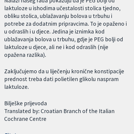
Nalazi našeg rada pokazuju da je PEG bolji od
laktuloze u ishodima učestalosti stolica tjedno,
obliku stolica, ublažavanju bolova u trbuhu i
potrebe za dodatnim pripravcima. To je opaženo i
u odraslih i u djece. Jedina je iznimka kod
ublažavanja bolova u trbuhu, gdje je PEG bolji od
laktuloze u djece, ali ne i kod odraslih (nije
opažena razlika).
Zaključujemo da u liječenju kronične konstipacije
prednost treba dati polietilen glikolu naspram
laktuloze.
Bilješke prijevoda
Translated by: Croatian Branch of the Italian
Cochrane Centre