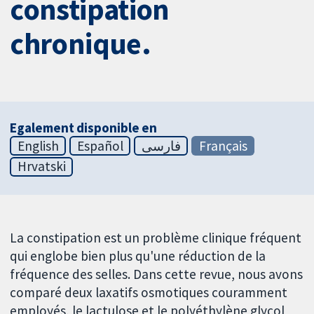
constipation
chronique.
Egalement disponible en
English
Español
فارسی
Français
Hrvatski
La constipation est un problème clinique fréquent
qui englobe bien plus qu'une réduction de la
fréquence des selles. Dans cette revue, nous avons
comparé deux laxatifs osmotiques couramment
employés, le lactulose et le polyéthylène glycol