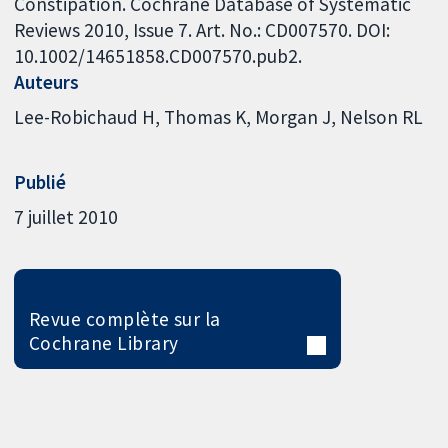
Constipation. Cochrane Database of Systematic
Reviews 2010, Issue 7. Art. No.: CD007570. DOI:
10.1002/14651858.CD007570.pub2.
Auteurs
Lee-Robichaud H
Thomas K
Morgan J
Nelson RL
Publié
7 juillet 2010
Revue complète sur la
Cochrane Library