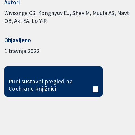
Autori
Wiysonge CS
Kongnyuy EJ
Shey M
Muula AS
Navti
OB
Akl EA
Lo Y-R
Objavljeno
1 travnja 2022
Puni sustavni pregled na
Cochrane knjižnici