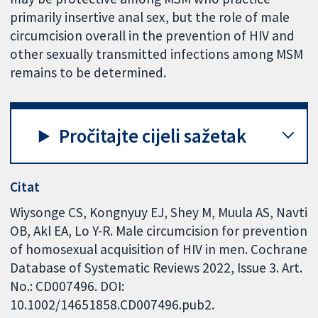
primarily insertive anal sex, but the role of male
circumcision overall in the prevention of HIV and
other sexually transmitted infections among MSM
remains to be determined.
Pročitajte cijeli sažetak
Citat
Wiysonge CS, Kongnyuy EJ, Shey M, Muula AS, Navti
OB, Akl EA, Lo Y-R. Male circumcision for prevention
of homosexual acquisition of HIV in men. Cochrane
Database of Systematic Reviews 2022, Issue 3. Art.
No.: CD007496. DOI:
10.1002/14651858.CD007496.pub2.