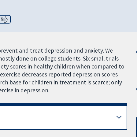
மிழ்
 prevent and treat depression and anxiety. We
stly done on college students. Six small trials
xiety scores in healthy children when compared to
at exercise decreases reported depression scores
h base for children in treatment is scarce; only
ercise in depression.