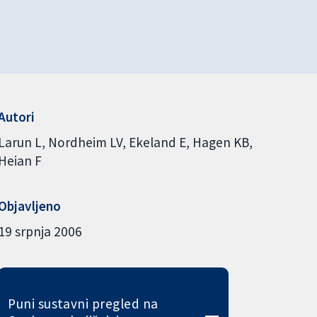
Autori
Larun L
Nordheim LV
Ekeland E
Hagen KB
Heian F
Objavljeno
19 srpnja 2006
Puni sustavni pregled na