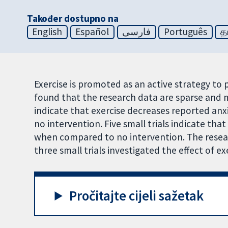
Također dostupno na
English
Español
فارسی
Português
த
Exercise is promoted as an active strategy to
found that the research data are sparse and mo
indicate that exercise decreases reported an
no intervention. Five small trials indicate th
when compared to no intervention. The researc
three small trials investigated the effect of ex
Pročitajte cijeli sažetak