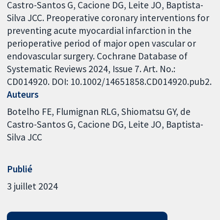
Castro-Santos G, Cacione DG, Leite JO, Baptista-
Silva JCC. Preoperative coronary interventions for
preventing acute myocardial infarction in the
perioperative period of major open vascular or
endovascular surgery. Cochrane Database of
Systematic Reviews 2024, Issue 7. Art. No.:
CD014920. DOI: 10.1002/14651858.CD014920.pub2.
Auteurs
Botelho FE
Flumignan RLG
Shiomatsu GY
de
Castro-Santos G
Cacione DG
Leite JO
Baptista-
Silva JCC
Publié
3 juillet 2024