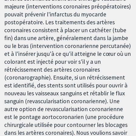
majeure (interventions coronaires préopératoires)
pouvait prévenir l'infarctus du myocarde
postopératoire. Les traitements des artères
coronaires consistent à placer un cathéter (tube
fin) dans une artère, généralement dans la jambe
ou le bras (intervention coronarienne percutanée)
et à l'insérer jusqu'à ce qu'il atteigne le cœur où un
colorant est injecté pour voir s'il y a un
rétrécissement des artères coronaires
(coronarographie). Ensuite, si un rétrécissement
est identifié, des stents sont utilisés pour ouvrir à
nouveau les vaisseaux sanguins et rétablir le flux
sanguin (revascularisation coronarienne). Une
autre option de revascularisation coronarienne
est le pontage aortocoronarien (une procédure
chirurgicale utilisée pour contourner les blocages
dans les artères coronaires). Nous voulions savoir