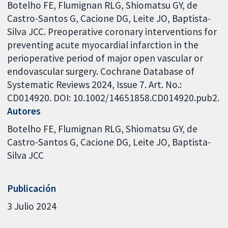
Botelho FE, Flumignan RLG, Shiomatsu GY, de
Castro-Santos G, Cacione DG, Leite JO, Baptista-
Silva JCC. Preoperative coronary interventions for
preventing acute myocardial infarction in the
perioperative period of major open vascular or
endovascular surgery. Cochrane Database of
Systematic Reviews 2024, Issue 7. Art. No.:
CD014920. DOI: 10.1002/14651858.CD014920.pub2.
Autores
Botelho FE
Flumignan RLG
Shiomatsu GY
de
Castro-Santos G
Cacione DG
Leite JO
Baptista-
Silva JCC
Publicación
3 Julio 2024