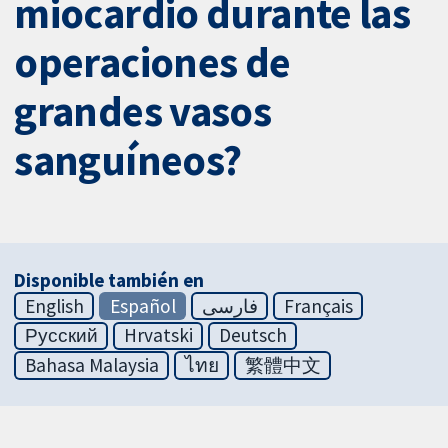
miocardio durante las
operaciones de
grandes vasos
sanguíneos?
Disponible también en
English
Español
فارسی
Français
Русский
Hrvatski
Deutsch
Bahasa Malaysia
ไทย
繁體中文