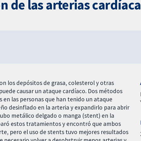
n de las arterias cardíac
on los depósitos de grasa, colesterol y otras
y puede causar un ataque cardíaco. Dos métodos
das en las personas que han tenido un ataque
o desinflado en la arteria y expandirlo para abrir
 tubo metálico delgado o manga (stent) en la
comparó estos tratamientos y encontró que ambos
rte, pero el uso de stents tuvo mejores resultados
e necesario volver a desobstruir menos arterias y