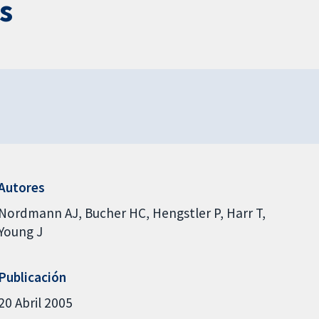
as
Autores
Nordmann AJ
Bucher HC
Hengstler P
Harr T
Young J
Publicación
20 Abril 2005