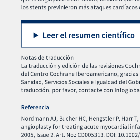
los stents previnieron más ataques cardíacos 
Leer el resumen científico
Notas de traducción
La traducción y edición de las revisiones Coch
del Centro Cochrane Iberoamericano, gracias a
Sanidad, Servicios Sociales e Igualdad del Go
traducción, por favor, contacte con Infoglob
Referencia
Nordmann AJ, Bucher HC, Hengstler P, Harr T, 
angioplasty for treating acute myocardial in
2005, Issue 2. Art. No.: CD005313. DOI: 10.10