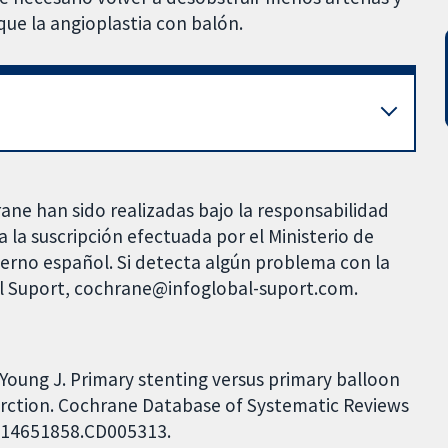
que la angioplastia con balón.
rane han sido realizadas bajo la responsabilidad
 la suscripción efectuada por el Ministerio de
bierno español. Si detecta algún problema con la
al Suport, cochrane@infoglobal-suport.com.
Young J. Primary stenting versus primary balloon
farction. Cochrane Database of Systematic Reviews
02/14651858.CD005313.