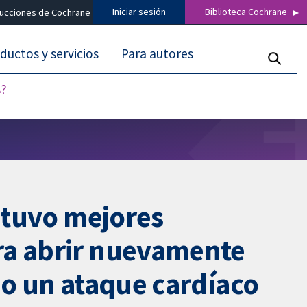
Iniciar sesión
Biblioteca Cochrane
ducciones de Cochrane
ductos y servicios
Para autores
s?
) tuvo mejores
ra abrir nuevamente
do un ataque cardíaco