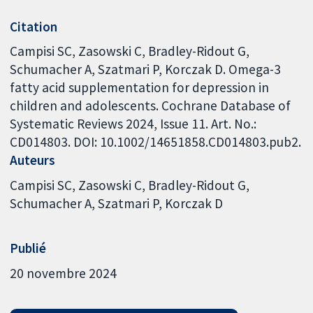
Citation
Campisi SC, Zasowski C, Bradley-Ridout G,
Schumacher A, Szatmari P, Korczak D. Omega-3
fatty acid supplementation for depression in
children and adolescents. Cochrane Database of
Systematic Reviews 2024, Issue 11. Art. No.:
CD014803. DOI: 10.1002/14651858.CD014803.pub2.
Auteurs
Campisi SC
Zasowski C
Bradley-Ridout G
Schumacher A
Szatmari P
Korczak D
Publié
20 novembre 2024