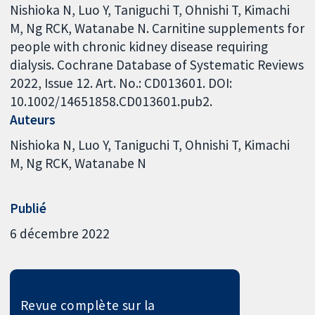
Nishioka N, Luo Y, Taniguchi T, Ohnishi T, Kimachi
M, Ng RCK, Watanabe N. Carnitine supplements for
people with chronic kidney disease requiring
dialysis. Cochrane Database of Systematic Reviews
2022, Issue 12. Art. No.: CD013601. DOI:
10.1002/14651858.CD013601.pub2.
Auteurs
Nishioka N
Luo Y
Taniguchi T
Ohnishi T
Kimachi
M
Ng RCK
Watanabe N
Publié
6 décembre 2022
Revue complète sur la