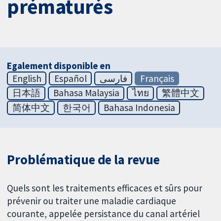
prématurés
Egalement disponible en
English
Español
فارسی
Français
日本語
Bahasa Malaysia
ไทย
繁體中文
简体中文
한국어
Bahasa Indonesia
Problématique de la revue
Quels sont les traitements efficaces et sûrs pour
prévenir ou traiter une maladie cardiaque
courante, appelée persistance du canal artériel