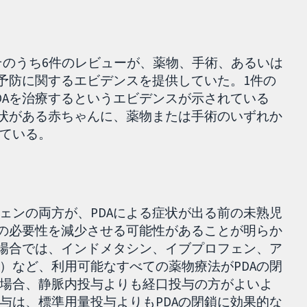
そのうち6件のレビューが、薬物、手術、あるいは
の予防に関するエビデンスを提供していた。1件の
DAを治療するというエビデンスが示されている
症状がある赤ちゃんに、薬物または手術のいずれか
ている。
ェンの両方が、PDAによる症状が出る前の未熟児
術の必要性を減少させる可能性があることが明らか
る場合では、インドメタシン、イブプロフェン、ア
）など、利用可能なすべての薬物療法がPDAの閉
場合、静脈内投与よりも経口投与の方がよいよ
与は、標準用量投与よりもPDAの閉鎖に効果的な