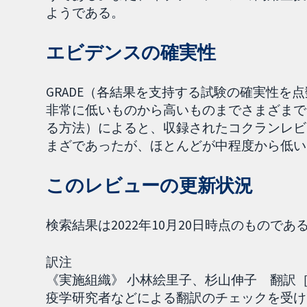
ようである。
エビデンスの確実性
GRADE（各結果を支持する試験の確実性を
非常に低いものから高いものまでさまざまであ
る方法）によると、収録されたコクランレビ
まざであったが、ほとんどが中程度から低い
このレビューの更新状況
検索結果は2022年10月20日時点のものであ
訳注
《実施組織》 小林絵里子、杉山伸子 翻訳［2
疫学研究者などによる翻訳のチェックを受け