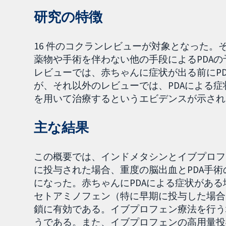
研究の特徴
16 件のコクランレビューが対象となった。
薬物や手術を伴わない他の手段によるPDA
レビューでは、赤ちゃんに症状が出る前にP
が、それ以外のレビューでは、PDAによる
を用いて治療するというエビデンスが示され
主な結果
この概要では、インドメタシンとイブプロフ
に投与された場合、重度の脳出血とPDA手
になった。赤ちゃんにPDAによる症状があ
セトアミノフェン（特に早期に投与した場合
鎖に有効である。イブプロフェン療法を行う
うである。また、イブプロフェンの高用量投