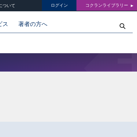
ログイン
コクランライブラリー
について
ビス
著者の方へ