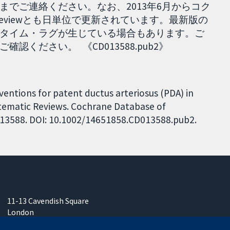
でご連絡ください。なお、2013年6月からコク
ted reviewとも日単位で更新されています。最新版の
タイム・ラグが生じている場合もあります。ご
ください。 《CD013588.pub2》
ventions for patent ductus arteriosus (PDA) in
stematic Reviews. Cochrane Database of
CD013588. DOI: 10.1002/14651858.CD013588.pub2.
11-13 Cavendish Square
London
W1G 0AN