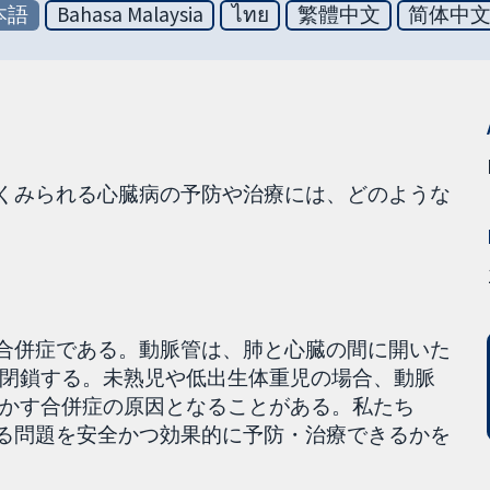
本語
Bahasa Malaysia
ไทย
繁體中文
简体中
よくみられる心臓病の予防や治療には、どのような
る合併症である。動脈管は、肺と心臓の間に開いた
閉鎖する。未熟児や低出生体重児の場合、動脈
かす合併症の原因となることがある。私たち
する問題を安全かつ効果的に予防・治療できるかを