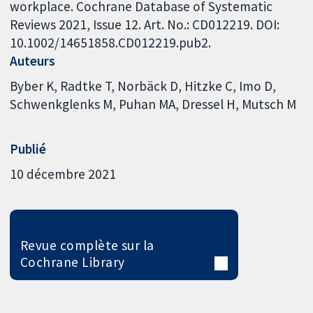
workplace. Cochrane Database of Systematic
Reviews 2021, Issue 12. Art. No.: CD012219. DOI:
10.1002/14651858.CD012219.pub2.
Auteurs
Byber K
Radtke T
Norbäck D
Hitzke C
Imo D
Schwenkglenks M
Puhan MA
Dressel H
Mutsch M
Publié
10 décembre 2021
Revue complète sur la
Cochrane Library