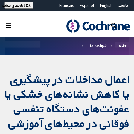
فارسی
English
Español
Français
زبان‌های بیشتر
Deutsch
Hrvatski
Русский
简体中文
繁體中文
ไทย
Bahasa Malaysia
بستن جستجو ✖
فیلترها
خانه
شواهد ما
اعمال مداخلات در پیشگیری
یا کاهش نشانه‌های خشکی یا
عفونت‌های دستگاه تنفسی
فوقانی در محیط‌های آموزشی