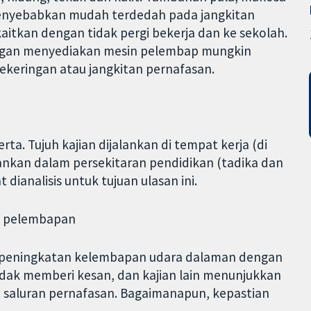
 menyebabkan mudah terdedah pada jangkitan
kaitkan dengan tidak pergi bekerja dan ke sekolah.
ngan menyediakan mesin pelembap mungkin
keringan atau jangkitan pernafasan.
a. Tujuh kajian dijalankan di tempat kerja (di
jalankan dalam persekitaran pendidikan (tadika dan
 dianalisis untuk tujuan ulasan ini.
a pelembapan
 peningkatan kelembapan udara dalaman dengan
dak memberi kesan, dan kajian lain menunjukkan
a saluran pernafasan. Bagaimanapun, kepastian