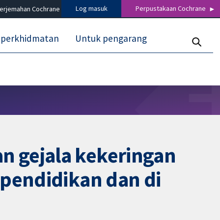
Log masuk
Perpustakaan Cochrane
terjemahan Cochrane
 perkhidmatan
Untuk pengarang
n gejala kekeringan
 pendidikan dan di