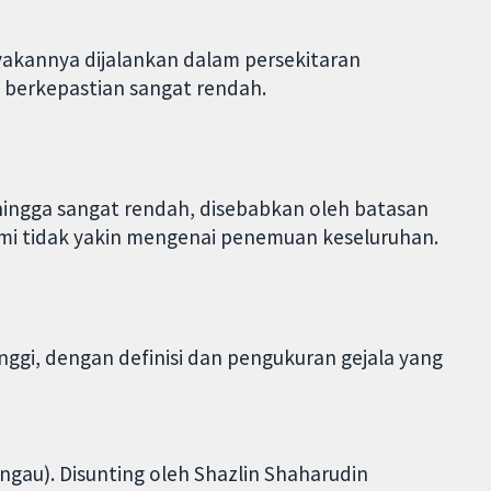
nyakannya dijalankan dalam persekitaran
h berkepastian sangat rendah.
 hingga sangat rendah, disebabkan oleh batasan
kami tidak yakin mengenai penemuan keseluruhan.
nggi, dengan definisi dan pengukuran gejala yang
ngau). Disunting oleh Shazlin Shaharudin