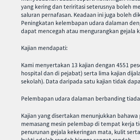
yang kering dan teriritasi seterusnya boleh
saluran pernafasan. Keadaan ini juga boleh di
Peningkatan kelembapan udara dalaman de
dapat mencegah atau mengurangkan gejala ke
Kajian mendapati:
Kami menyertakan 13 kajian dengan 4551 pesert
hospital dan di pejabat) serta lima kajian di
sekolah). Data daripada satu kajian tidak dapat
Pelembapan udara dalaman berbanding tiad
Kajian yang disertakan menunjukkan bahawa
memasang mesin pelembap di tempat kerja ti
penurunan gejala kekeringan mata, kulit sert
bukti adalah rendah hingga sangat rendah.