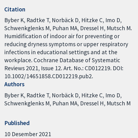
Citation
Byber K, Radtke T, Norbäck D, Hitzke C, Imo D,
Schwenkglenks M, Puhan MA, Dressel H, Mutsch M.
Humidification of indoor air for preventing or
reducing dryness symptoms or upper respiratory
infections in educational settings and at the
workplace. Cochrane Database of Systematic
Reviews 2021, Issue 12. Art. No.: CD012219. DOI:
10.1002/14651858.CD012219.pub2.
Authors
Byber K
Radtke T
Norbäck D
Hitzke C
Imo D
Schwenkglenks M
Puhan MA
Dressel H
Mutsch M
Published
10 Desember 2021