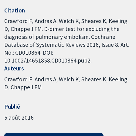
Citation
Crawford F, Andras A, Welch K, Sheares K, Keeling
D, Chappell FM. D-dimer test for excluding the
diagnosis of pulmonary embolism. Cochrane
Database of Systematic Reviews 2016, Issue 8. Art.
No.: CD010864. DOI:
10.1002/14651858.CD010864.pub2.
Auteurs
Crawford F
Andras A
Welch K
Sheares K
Keeling
D
Chappell FM
Publié
5 août 2016