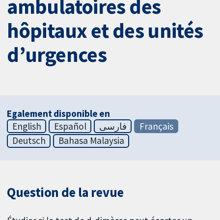
ambulatoires des
hôpitaux et des unités
d’urgences
Egalement disponible en
English
Español
فارسی
Français
Deutsch
Bahasa Malaysia
Question de la revue