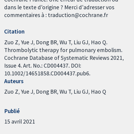
dans le texte d'origine ? Merci d'adresser vos
commentaires à : traduction@cochrane.fr
Citation
Zuo Z, Yue J, Dong BR, Wu T, Liu GJ, Hao Q.
Thrombolytic therapy for pulmonary embolism.
Cochrane Database of Systematic Reviews 2021,
Issue 4. Art. No.: CD004437. DOI:
10.1002/14651858.CD004437.pub6.
Auteurs
Zuo Z
Yue J
Dong BR
Wu T
Liu GJ
Hao Q
Publié
15 avril 2021