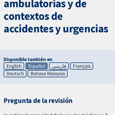
ambulatorias y de
contextos de
accidentes y urgencias
Disponible también en
English
Español
فارسی
Français
Deutsch
Bahasa Malaysia
Pregunta de la revisión