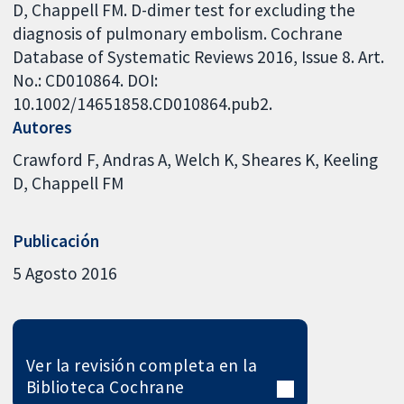
D, Chappell FM. D-dimer test for excluding the
diagnosis of pulmonary embolism. Cochrane
Database of Systematic Reviews 2016, Issue 8. Art.
No.: CD010864. DOI:
10.1002/14651858.CD010864.pub2.
Autores
Crawford F
Andras A
Welch K
Sheares K
Keeling
D
Chappell FM
Publicación
5 Agosto 2016
Ver la revisión completa en la
Biblioteca Cochrane