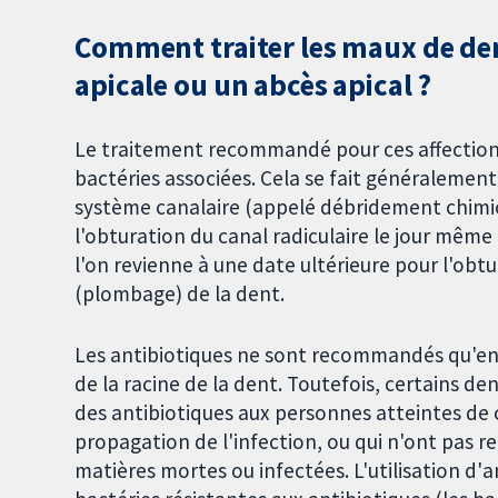
Comment traiter les maux de de
apicale ou un abcès apical ?
Le traitement recommandé pour ces affections 
bactéries associées. Cela se fait généralement
système canalaire (appelé débridement chimio-
l'obturation du canal radiculaire le jour même
l'on revienne à une date ultérieure pour l'obt
(plombage) de la dent.
Les antibiotiques ne sont recommandés qu'en c
de la racine de la dent. Toutefois, certains 
des antibiotiques aux personnes atteintes de 
propagation de l'infection, ou qui n'ont pas r
matières mortes ou infectées. L'utilisation d