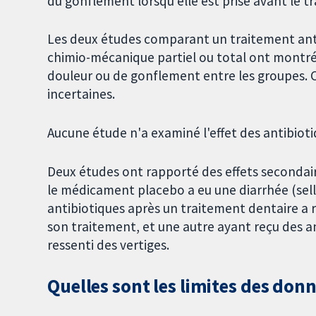
du gonflement lorsqu'elle est prise avant le t
Les deux études comparant un traitement ant
chimio-mécanique partiel ou total ont montré 
douleur ou de gonflement entre les groupes. 
incertaines.
Aucune étude n'a examiné l'effet des antibioti
Deux études ont rapporté des effets secondair
le médicament placebo a eu une diarrhée (sel
antibiotiques après un traitement dentaire a r
son traitement, et une autre ayant reçu des a
ressenti des vertiges.
Quelles sont les limites des don