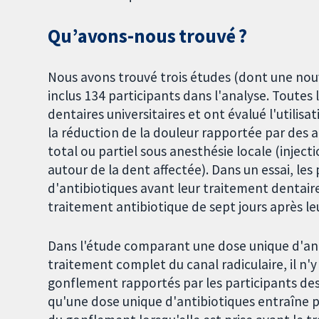
Qu’avons-nous trouvé ?
Nous avons trouvé trois études (dont une nouve
inclus 134 participants dans l'analyse. Toute
dentaires universitaires et ont évalué l'utilisa
la réduction de la douleur rapportée par des
total ou partiel sous anesthésie locale (inje
autour de la dent affectée). Dans un essai, le
d'antibiotiques avant leur traitement dentaire
traitement antibiotique de sept jours après le
Dans l'étude comparant une dose unique d'ant
traitement complet du canal radiculaire, il n'y
gonflement rapportés par les participants d
qu'une dose unique d'antibiotiques entraîne p