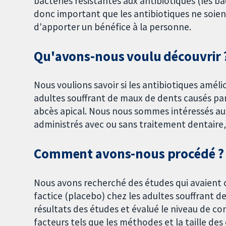
bactéries résistantes aux antibiotiques (les bac
donc important que les antibiotiques ne soient 
d'apporter un bénéfice à la personne.
Qu'avons-nous voulu découvrir 
Nous voulions savoir si les antibiotiques améli
adultes souffrant de maux de dents causés p
abcès apical. Nous nous sommes intéressés aux 
administrés avec ou sans traitement dentaire,
Comment avons-nous procédé ?
Nous avons recherché des études qui avaient
factice (placebo) chez les adultes souffrant d
résultats des études et évalué le niveau de c
facteurs tels que les méthodes et la taille des