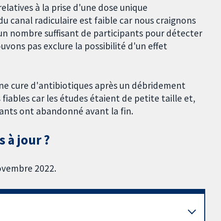
latives à la prise d'une dose unique
 canal radiculaire est faible car nous craignons
 un nombre suffisant de participants pour détecter
vons pas exclure la possibilité d'un effet
ne cure d'antibiotiques après un débridement
iables car les études étaient de petite taille et,
pants ont abandonné avant la fin.
 à jour ?
novembre 2022.