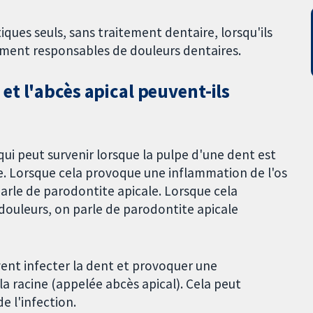
iques seuls, sans traitement dentaire, lorsqu'ils
ment responsables de douleurs dentaires.
t l'abcès apical peuvent-ils
ui peut survenir lorsque la pulpe d'une dent est
re. Lorsque cela provoque une inflammation de l'os
parle de parodontite apicale. Lorsque cela
uleurs, on parle de parodontite apicale
vent infecter la dent et provoquer une
a racine (appelée abcès apical). Cela peut
 l'infection.