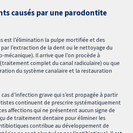
nts causés par une parodontite
est l'élimination la pulpe mortifiée et des
 par l'extraction de la dent ou le nettoyage du
mécanique). Il arrive que l'on procède à
 (traitement complet du canal radiculaire) ou que
uration du système canalaire et la restauration
as d'infection grave qui s'est propagée à partir
dentistes continuent de prescrire systématiquement
ces affections qui ne présentent aucun signe de
eçu de traitement dentaire pour éliminer les
'antibiotiques contribue au développement de