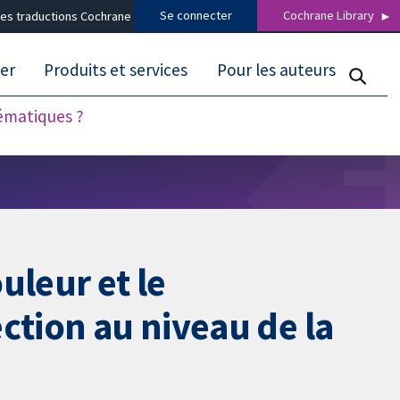
Se connecter
Cochrane Library
es traductions Cochrane
er
Produits et services
Pour les auteurs
tématiques ?
uleur et le
ction au niveau de la