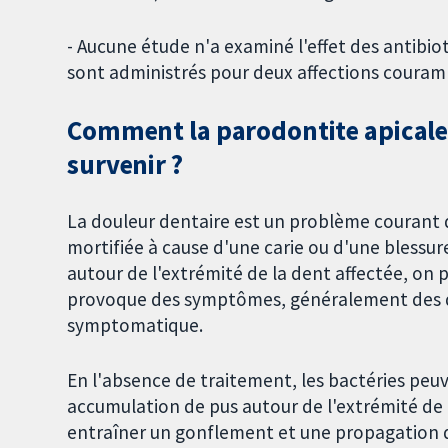
- Aucune étude n'a examiné l'effet des antibiot
sont administrés pour deux affections couram
Comment la parodontite apicale e
survenir ?
La douleur dentaire est un problème courant q
mortifiée à cause d'une carie ou d'une blessu
autour de l'extrémité de la dent affectée, on 
provoque des symptômes, généralement des do
symptomatique.
En l'absence de traitement, les bactéries peu
accumulation de pus autour de l'extrémité de l
entraîner un gonflement et une propagation de