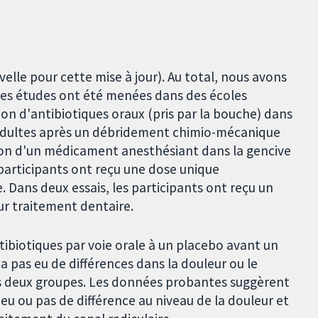
lle pour cette mise à jour). Au total, nous avons
s les études ont été menées dans des écoles
tion d'antibiotiques oraux (pris par la bouche) dans
 adultes après un débridement chimio-mécanique
ction d'un médicament anesthésiant dans la gencive
s participants ont reçu une dose unique
. Dans deux essais, les participants ont reçu un
ur traitement dentaire.
ibiotiques par voie orale à un placebo avant un
 a pas eu de différences dans la douleur ou le
es deux groupes. Les données probantes suggèrent
eu ou pas de différence au niveau de la douleur et