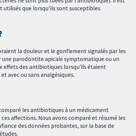
téries ne sont plus tuées par l'antibiotique). Il est
utilisés que lorsqu'ils sont susceptibles
?
oraient la douleur et le gonflement signalés par les
ar une parodontite apicale symptomatique ou un
effets des antibiotiques lorsqu'ils étaient
 et avec ou sans analgésiques.
 comparé les antibiotiques à un médicament
e ces affections. Nous avons comparé et résumé les
onfiance des données probantes, sur la base de
 études.