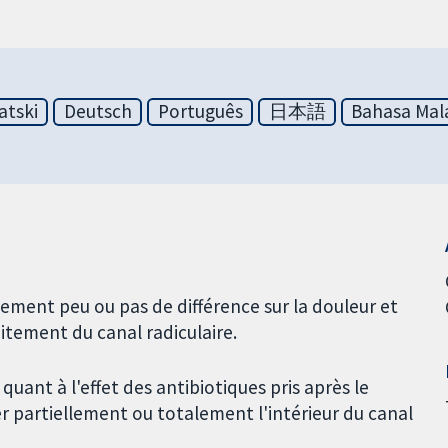
atski
Deutsch
Português
日本語
Bahasa Mal
lement peu ou pas de différence sur la douleur et
aitement du canal radiculaire.
uant à l'effet des antibiotiques pris après le
 partiellement ou totalement l'intérieur du canal