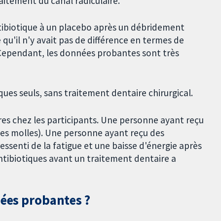
raitement du canal radiculaire.
ibiotique à un placebo après un débridement
qu'il n'y avait pas de différence en termes de
Cependant, les données probantes sont très
ques seuls, sans traitement dentaire chirurgical.
es chez les participants. Une personne ayant reçu
les molles). Une personne ayant reçu des
essenti de la fatigue et une baisse d'énergie après
ntibiotiques avant un traitement dentaire a
nées probantes ?