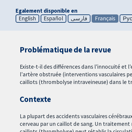
Egalement disponible en
English
Español
فارسی
Français
Ру
Problématique de la revue
Existe-t-il des différences dans l'innocuité et 
l'artère obstruée (interventions vasculaires 
caillots (thrombolyse intraveineuse) dans le t
Contexte
La plupart des accidents vasculaires cérébraux
cerveau par un caillot de sang. Un traitement
caillots (thrombolyse) peut rétablir la circulat