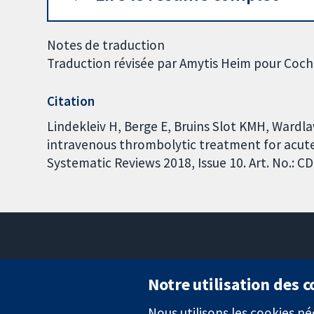
Notes de traduction
Traduction révisée par Amytis Heim pour Coc
Citation
Lindekleiv H, Berge E, Bruins Slot KMH, Wardl
intravenous thrombolytic treatment for acut
Systematic Reviews 2018, Issue 10. Art. No.:
Notre utilisation des 
Nous utilisons les cookies 