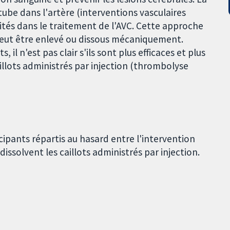
ube dans l'artère (interventions vasculaires
ités dans le traitement de l'AVC. Cette approche
 peut être enlevé ou dissous mécaniquement.
 il n'est pas clair s'ils sont plus efficaces et plus
illots administrés par injection (thrombolyse
cipants répartis au hasard entre l'intervention
issolvent les caillots administrés par injection.