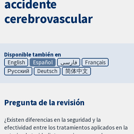
accidente
cerebrovascular
Disponible también en
English
Español
فارسی
Français
Русский
Deutsch
简体中文
Pregunta de la revisión
¿Existen diferencias en la seguridad y la
efectividad entre los tratamientos aplicados en la