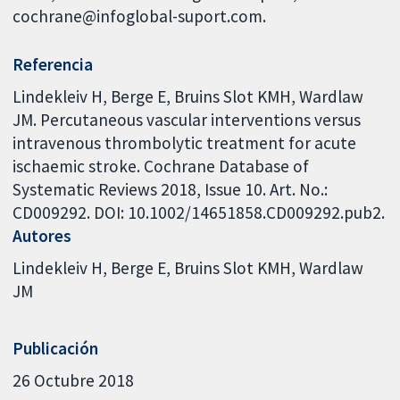
cochrane@infoglobal-suport.com.
Referencia
Lindekleiv H, Berge E, Bruins Slot KMH, Wardlaw
JM. Percutaneous vascular interventions versus
intravenous thrombolytic treatment for acute
ischaemic stroke. Cochrane Database of
Systematic Reviews 2018, Issue 10. Art. No.:
CD009292. DOI: 10.1002/14651858.CD009292.pub2.
Autores
Lindekleiv H
Berge E
Bruins Slot KMH
Wardlaw
JM
Publicación
26 Octubre 2018