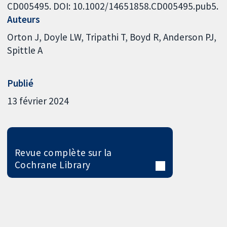
CD005495. DOI: 10.1002/14651858.CD005495.pub5.
Auteurs
Orton J
Doyle LW
Tripathi T
Boyd R
Anderson PJ
Spittle A
Publié
13 février 2024
Revue complète sur la
Cochrane Library