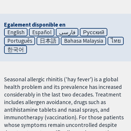
Egalement disponible en
English
Español
فارسی
Русский
Português
日本語
Bahasa Malaysia
ไทย
한국어
Seasonal allergic rhinitis ('hay fever') is a global
health problem and its prevalence has increased
considerably in the last two decades. Treatment
includes allergen avoidance, drugs such as
antihistamine tablets and nasal sprays, and
immunotherapy (vaccination). For those patients
whose symptoms remain uncontrolled despite