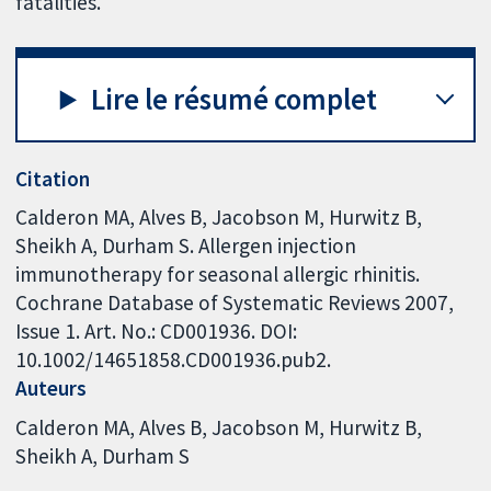
fatalities.
Lire le résumé complet
Citation
Calderon MA, Alves B, Jacobson M, Hurwitz B,
Sheikh A, Durham S. Allergen injection
immunotherapy for seasonal allergic rhinitis.
Cochrane Database of Systematic Reviews 2007,
Issue 1. Art. No.: CD001936. DOI:
10.1002/14651858.CD001936.pub2.
Auteurs
Calderon MA
Alves B
Jacobson M
Hurwitz B
Sheikh A
Durham S