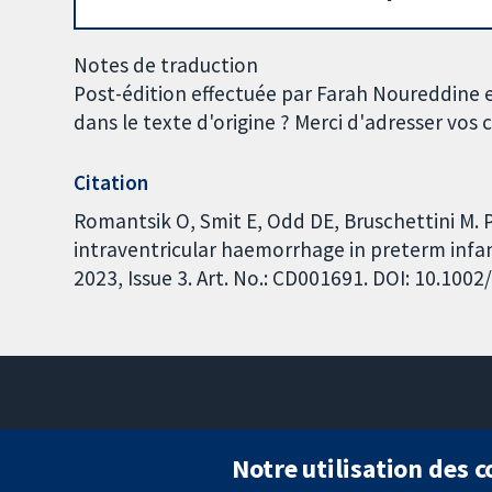
Notes de traduction
Post-édition effectuée par Farah Noureddine 
dans le texte d'origine ? Merci d'adresser vo
Citation
Romantsik O, Smit E, Odd DE, Bruschettini M. 
intraventricular haemorrhage in preterm infa
2023, Issue 3. Art. No.: CD001691. DOI: 10.10
Notre utilisation des 