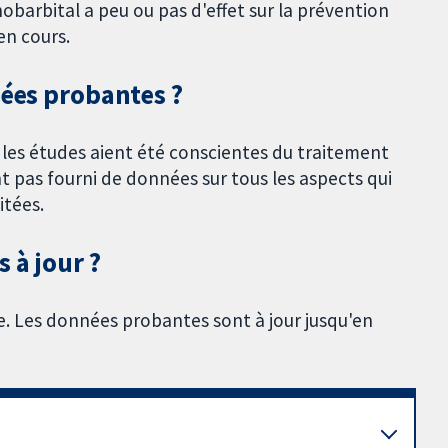
arbital a peu ou pas d'effet sur la prévention
en cours.
nées probantes ?
é les études aient été conscientes du traitement
nt pas fourni de données sur tous les aspects qui
itées.
 à jour ?
e. Les données probantes sont à jour jusqu'en