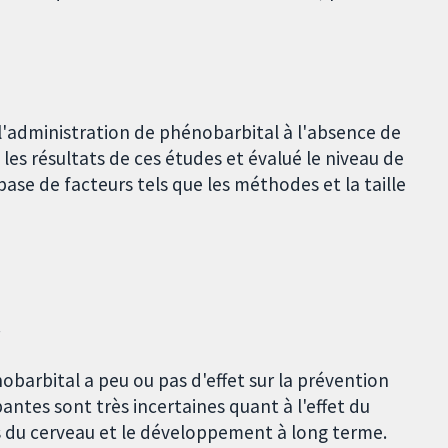
'administration de phénobarbital à l'absence de
s résultats de ces études et évalué le niveau de
ase de facteurs tels que les méthodes et la taille
.
arbital a peu ou pas d'effet sur la prévention
ntes sont très incertaines quant à l'effet du
es du cerveau et le développement à long terme.