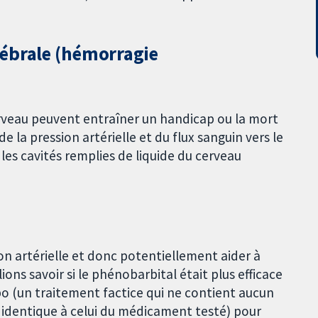
rébrale (hémorragie
rveau peuvent entraîner un handicap ou la mort
de la pression artérielle et du flux sanguin vers le
les cavités remplies de liquide du cerveau
ion artérielle et donc potentiellement aider à
ons savoir si le phénobarbital était plus efficace
 (un traitement factice qui ne contient aucun
 identique à celui du médicament testé) pour