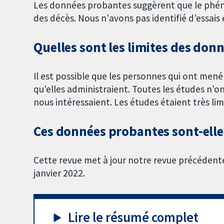
Les données probantes suggèrent que le phénob
des décès. Nous n'avons pas identifié d’essais 
Quelles sont les limites des don
Il est possible que les personnes qui ont men
qu'elles administraient. Toutes les études n'o
nous intéressaient. Les études étaient très lim
Ces données probantes sont-elles
Cette revue met à jour notre revue précédent
janvier 2022.
Lire le résumé complet