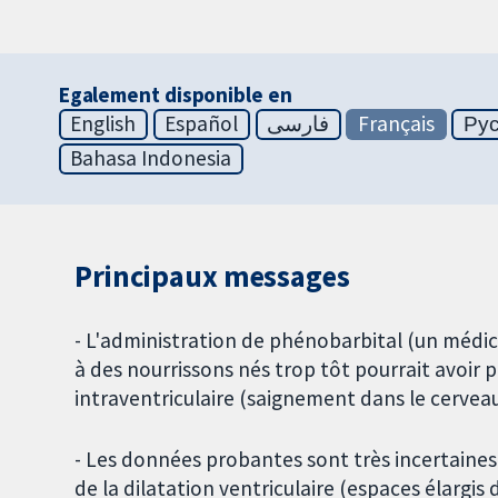
Egalement disponible en
English
Español
فارسی
Français
Ру
Bahasa Indonesia
Principaux messages
- L'administration de phénobarbital (un médica
à des nourrissons nés trop tôt pourrait avoir 
intraventriculaire (saignement dans le cerveau
- Les données probantes sont très incertaines 
de la dilatation ventriculaire (espaces élargi