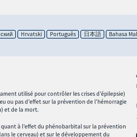
сский
Hrvatski
Português
日本語
Bahasa Mal
ment utilisé pour contrôler les crises d'épilepsie)
peu ou pas d'effet sur la prévention de l'hémorragie
) et de la mort.
quant à l'effet du phénobarbital sur la prévention
s dans le cerveau) et sur le développement du