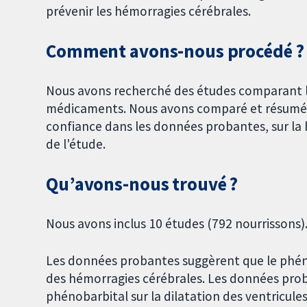
prévenir les hémorragies cérébrales.
Comment avons-nous procédé ?
Nous avons recherché des études comparant l
médicaments. Nous avons comparé et résumé le
confiance dans les données probantes, sur la b
de l'étude.
Qu’avons-nous trouvé ?
Nous avons inclus 10 études (792 nourrissons)
Les données probantes suggèrent que le phénob
des hémorragies cérébrales. Les données proba
phénobarbital sur la dilatation des ventricul