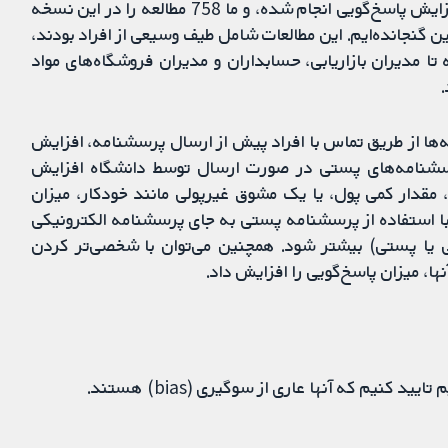
حجم بسیار زیادی از پژوهش‌ها برای شناسایی راه‌های افزایش پاسخ‌گویی انجام شده، و ما 758 مطالعه را در این نسخه
 از مرور روش‌شناسی (methodology) کاکرین گنجانده‌ایم. این مطالعات شامل طیف وسیعی از افراد بودند،
تا مدیران بازاریابی، حسابداران و مدیران فروشگاه‌های مواد
ها از طریق تماس با افراد پیش از ارسال پرسشنامه، افزایش
پرسشنامه‌های پستی در صورت ارسال توسط دانشگاه افزایش
 مقدار کمی پول، یا یک مشوق غیرپولی مانند خودکار، میزان
با استفاده از پرسشنامه پستی به جای پرسشنامه الکترونیکی
کی یا پستی) بیشتر شود. همچنین می‌توان با شخصی‌تر کردن
نها، میزان پاسخ‌گویی را افزایش داد.
کنیم که آنها عاری از سوگیری (bias) هستند.