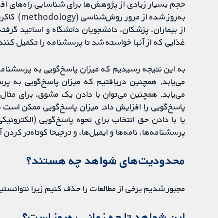
به‌روز شده
از بیماران، پزشکان، دانشجویان دانشگاه و اساتید گرفته 
غذایی که از آنها خواسته شد تا پرسشنامه را تکمیل کنند.
به این نتیجه رسیدیم که میزان پاسخ‌گویی به پرسشنامه‌
می‌یابد. همچنین دریافتیم که میزان پاسخ‌گویی به 
می‌یابد. همچنین می‌توان با دادن یک مشوق، برای مثال،
پاسخ‌گویی را افزایش داد. میزان پاسخ‌گویی ممکن است 
یا با دادن حق انتخاب برای نحوه پاسخ‌گویی (الکترونی
پرسشنامه‌ها، نامه‌ها و ایمیل‌ها، و ترجیحا کوتاه‌تر کردن آ
محدودیت‌های شواهد چه هستند؟
مجبور شدیم برخی از مطالعات را حذف کنیم زیرا نتوانستیم تایید 
این شواهد تا چه زمانی به‌روز است؟